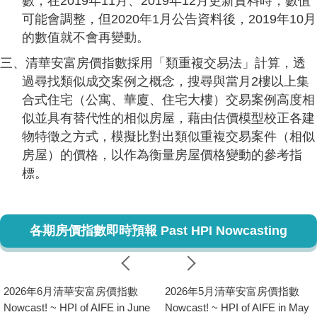
數，在2019年11月、2019年12月更新資料時，數值
可能會調整，但2020年1月公告資料後，2019年10月
的數值就不會再變動。
三、清華安富房價指數採用「類重複交易法」計算，透
過尋找類似成交案例之概念，搜尋與當月2樓以上集
合式住宅（公寓、華廈、住宅大樓）交易案例高度相
似並具有替代性的相似房屋，藉由估價模型校正各建
物特徵之方式，模擬比對出類似重複交易案件（相似
房屋）的價格，以作為衡量房屋價格變動的參考指
標。
各期房價指數即時預報 Past HPI Nowcasting
2026年6月清華安富房價指數
2026年5月清華安富房價指數
Nowcast! ~ HPI of AIFE in June
Nowcast! ~ HPI of AIFE in May