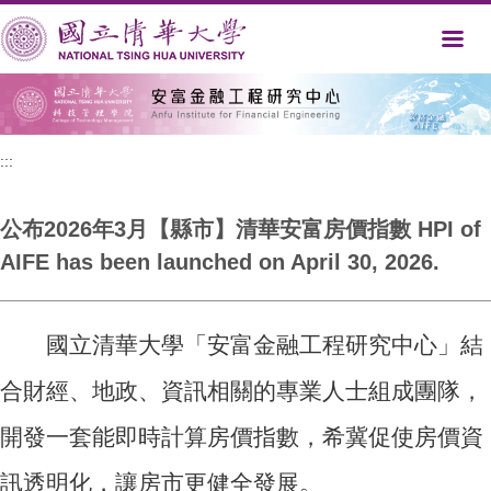
跳
到
主
要
內
容
區
:::
公布2026年3月【縣市】清華安富房價指數 HPI of
AIFE has been launched on April 30, 2026.
國立清華大學「安富金融工程研究中心」結
合財經、地政、資訊相關的專業人士組成團隊，
開發一套能即時計算房價指數，希冀促使房價資
訊透明化，讓房市更健全發展。