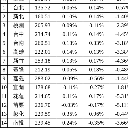
1
台北
135.72
0.06%
0.14%
0.57
2
新北
160.51
0.10%
0.14%
-1.4
3
桃園
205.93
0.09%
0.11%
-2.3
4
台中
234.74
0.11%
0.14%
-4.4
5
台南
260.51
0.18%
0.33%
-3.1
6
高雄
222.01
0.14%
0.13%
-3.3
7
新竹
253.18
0.13%
0.17%
-4.3
8
基隆
212.19
0.06%
0.18%
-0.4
9
嘉義
283.02
-0.09%
-0.56%
-1.4
10
宜蘭
178.68
-0.11%
-0.27%
-1.8
11
花蓮
214.65
0.11%
0.17%
-5.3
12
苗栗
226.70
-0.03%
-0.17%
-5.1
13
彰化
229.59
0.35%
0.96%
-0.4
14
南投
239.45
0.24%
-0.35%
-3.6