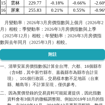
15
雲林
229.77
-0.18%
-0.66%
-2.6
16
屏東
255.83
0.21%
0.55%
-0.9
月變動率：2026年3月房價指數與上個月（2026年2
月）相較；季變動率：2026年3月房價指數與上季
（2025年12月）相較；年變動率：2026年3月房價指
數與去年同月（2025年3月）相較。
附註
一、清華安富房價指數係計算全台灣、六都、16個縣市
（含6都，其中新竹縣市、嘉義縣市為縣市合計呈
現）、101個行政區，交易樣本數不足地區（台東
縣、離島等）不計算呈現，僅供參考。
二、因為實價登錄的交易資料可能延遲提供，因此指數
資料會有3個月的微幅調整期。例如2019年10月的指