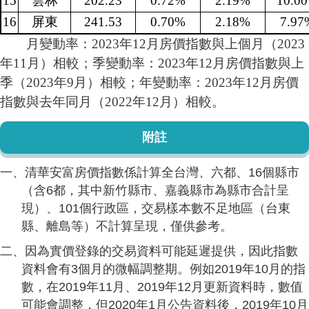
15
雲林
202.23
0.72%
2.19%
10.0
16
屏東
241.53
0.70%
2.18%
7.97
月變動率：2023年12月房價指數與上個月（2023
年11月）相較；季變動率：2023年12月房價指數與上
季（2023年9月）相較；年變動率：2023年12月房價
指數與去年同月（2022年12月）相較。
附註
一、清華安富房價指數係計算全台灣、六都、16個縣市
（含6都，其中新竹縣市、嘉義縣市為縣市合計呈
現）、101個行政區，交易樣本數不足地區（台東
縣、離島等）不計算呈現，僅供參考。
二、因為實價登錄的交易資料可能延遲提供，因此指數
資料會有3個月的微幅調整期。例如2019年10月的指
數，在2019年11月、2019年12月更新資料時，數值
可能會調整，但2020年1月公告資料後，2019年10月