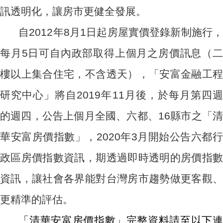
訊透明化，讓房市更健全發展。
自2012年8月1日起房屋實價登錄新制施行，
每月5日可自內政部取得上個月之房價訊息（二
樓以上集合住宅，不含透天），「安富金融工程
研究中心」將自2019年11月後，於每月第四週
的週四，公告上個月全國、六都、16縣市之「清
華安富房價指數」，2020年3月開始公告六都行
政區房價指數資訊，期透過即時透明的房價指數
資訊，讓社會各界能對台灣房市趨勢做更客觀、
更精準的評估。
「清華安富房價指數」完整資料請至以下連