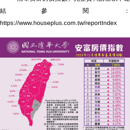
結參閱：
https://www.houseplus.com.tw/reportIndex