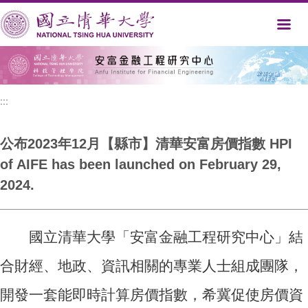
跳
到
主
要
內
容
區
:::
公布2023年12月【縣市】清華安富房價指數 HPI
of AIFE has been launched on February 29,
2024.
國立清華大學「安富金融工程研究中心」結
合財經、地政、資訊相關的專業人士組成團隊，
開發一套能即時計算房價指數，希冀促使房價資