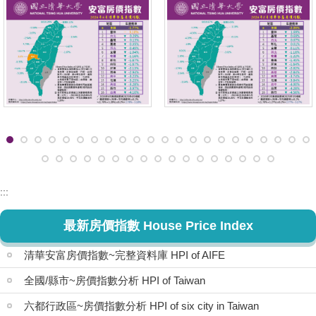
:::
最新房價指數 House Price Index
清華安富房價指數~完整資料庫 HPI of AIFE
全國/縣市~房價指數分析 HPI of Taiwan
六都行政區~房價指數分析 HPI of six city in Taiwan