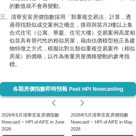
的數值就不會再變動。
三、清華安富房價指數採用「類重複交易法」計算，透
過尋找類似成交案例之概念，搜尋與當月2樓以上集
合式住宅（公寓、華廈、住宅大樓）交易案例高度相
似並具有替代性的相似房屋，藉由估價模型校正各建
物特徵之方式，模擬比對出類似重複交易案件（相似
房屋）的價格，以作為衡量房屋價格變動的參考指
標。
各期房價指數即時預報 Past HPI Nowcasting
2026年6月清華安富房價指數
2026年5月清華安富房價指數
Nowcast! ~ HPI of AIFE in June
Nowcast! ~ HPI of AIFE in May
2026
2026