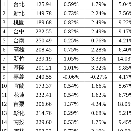
1
台北
125.94
0.59%
1.79%
5.04
2
新北
149.78
0.73%
2.24%
7.56
3
桃園
189.68
0.82%
2.49%
9.22
4
台中
232.55
0.82%
2.49%
9.17
5
台南
250.49
0.25%
0.76%
4.21
6
高雄
208.45
0.75%
2.28%
6.40
7
新竹
239.19
1.05%
3.33%
14.0
8
基隆
201.21
1.01%
3.32%
9.85
9
嘉義
240.55
-0.06%
-0.27%
4.17
10
宜蘭
173.37
0.54%
1.66%
5.67
11
花蓮
232.41
0.54%
1.62%
6.79
12
苗栗
206.66
1.37%
4.24%
18.0
13
彰化
214.76
0.29%
0.68%
5.21
14
南投
229.60
0.53%
1.75%
9.45