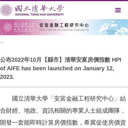
跳
到
主
要
內
容
區
:::
公布2022年10月【縣市】清華安富房價指數 HPI
of AIFE has been launched on January 12,
2023.
國立清華大學「安富金融工程研究中心」結
合財經、地政、資訊相關的專業人士組成團隊，
開發一套能即時計算房價指數，希冀促使房價資