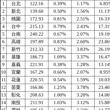
1
台北
122.16
0.39%
1.17%
6.85
2
新北
139.60
0.50%
1.56%
11.1
3
桃園
172.93
0.81%
2.51%
16.3
4
台中
215.13
0.79%
2.43%
17.3
5
台南
240.22
0.67%
2.07%
19.1
6
高雄
197.89
0.83%
2.60%
23.8
7
新竹
212.33
1.27%
3.83%
26.1
8
基隆
186.73
1.09%
3.37%
16.4
9
嘉義
221.91
0.38%
1.28%
13.1
10
宜蘭
167.29
0.66%
2.07%
8.95
11
花蓮
220.55
0.54%
1.59%
10.0
12
苗栗
166.86
1.25%
3.78%
23.4
13
彰化
208.63
1.00%
3.20%
14.0
14
南投
211.91
1.03%
3.12%
15.8