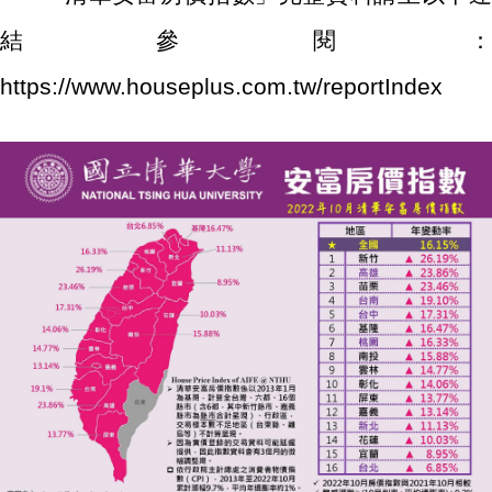
結參閱：
https://www.houseplus.com.tw/reportIndex