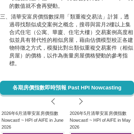
的數值就不會再變動。
三、清華安富房價指數採用「類重複交易法」計算，透
過尋找類似成交案例之概念，搜尋與當月2樓以上集
合式住宅（公寓、華廈、住宅大樓）交易案例高度相
似並具有替代性的相似房屋，藉由估價模型校正各建
物特徵之方式，模擬比對出類似重複交易案件（相似
房屋）的價格，以作為衡量房屋價格變動的參考指
標。
各期房價指數即時預報 Past HPI Nowcasting
2026年6月清華安富房價指數
2026年5月清華安富房價指數
Nowcast! ~ HPI of AIFE in June
Nowcast! ~ HPI of AIFE in May
2026
2026