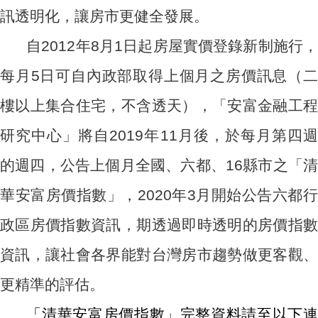
訊透明化，讓房市更健全發展。
自2012年8月1日起房屋實價登錄新制施行，
每月5日可自內政部取得上個月之房價訊息（二
樓以上集合住宅，不含透天），「安富金融工程
研究中心」將自2019年11月後，於每月第四週
的週四，公告上個月全國、六都、16縣市之「清
華安富房價指數」，2020年3月開始公告六都行
政區房價指數資訊，期透過即時透明的房價指數
資訊，讓社會各界能對台灣房市趨勢做更客觀、
更精準的評估。
「清華安富房價指數」完整資料請至以下連