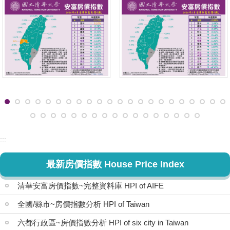
:::
最新房價指數 House Price Index
清華安富房價指數~完整資料庫 HPI of AIFE
全國/縣市~房價指數分析 HPI of Taiwan
六都行政區~房價指數分析 HPI of six city in Taiwan