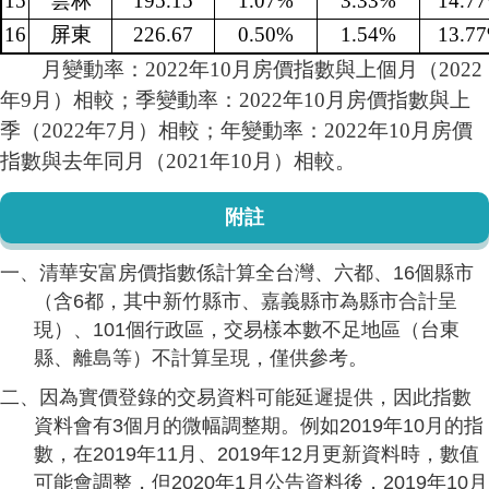
15
雲林
195.15
1.07%
3.33%
14.7
16
屏東
226.67
0.50%
1.54%
13.7
月變動率：2022年10月房價指數與上個月（2022
年9月）相較；季變動率：2022年10月房價指數與上
季（2022年7月）相較；年變動率：2022年10月房價
指數與去年同月（2021年10月）相較。
附註
一、清華安富房價指數係計算全台灣、六都、16個縣市
（含6都，其中新竹縣市、嘉義縣市為縣市合計呈
現）、101個行政區，交易樣本數不足地區（台東
縣、離島等）不計算呈現，僅供參考。
二、因為實價登錄的交易資料可能延遲提供，因此指數
資料會有3個月的微幅調整期。例如2019年10月的指
數，在2019年11月、2019年12月更新資料時，數值
可能會調整，但2020年1月公告資料後，2019年10月