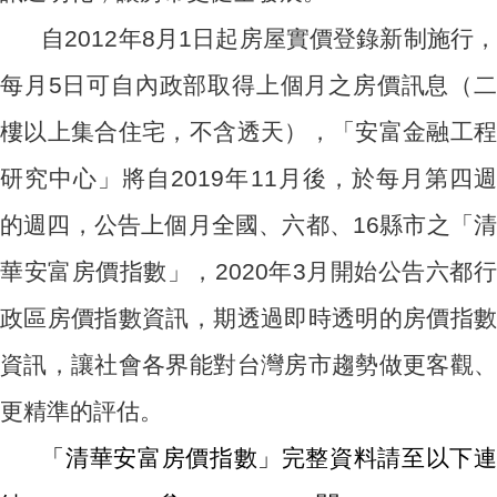
自2012年8月1日起房屋實價登錄新制施行，
每月5日可自內政部取得上個月之房價訊息（二
樓以上集合住宅，不含透天），「安富金融工程
研究中心」將自2019年11月後，於每月第四週
的週四，公告上個月全國、六都、16縣市之「清
華安富房價指數」，2020年3月開始公告六都行
政區房價指數資訊，期透過即時透明的房價指數
資訊，讓社會各界能對台灣房市趨勢做更客觀、
更精準的評估。
「清華安富房價指數」完整資料請至以下連