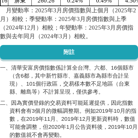
16
屏東
260.26
0.24%
0.49%
4.50
月變動率：2025年3月房價指數與上個月（2025年2
月）相較；季變動率：2025年3月房價指數與上季
（2024年12月）相較；年變動率：2025年3月房價指
數與去年同月（2024年3月）相較。
附註
一、清華安富房價指數係計算全台灣、六都、16個縣市
（含6都，其中新竹縣市、嘉義縣市為縣市合計呈
現）、101個行政區，交易樣本數不足地區（台東
縣、離島等）不計算呈現，僅供參考。
二、因為實價登錄的交易資料可能延遲提供，因此指數
資料會有3個月的微幅調整期。例如2019年10月的指
數，在2019年11月、2019年12月更新資料時，數值
可能會調整，但2020年1月公告資料後，2019年10月
的數值就不會再變動。