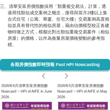
三、清華安富房價指數採用「類重複交易法」計算，透
過尋找類似成交案例之概念，搜尋與當月2樓以上集
合式住宅（公寓、華廈、住宅大樓）交易案例高度相
似並具有替代性的相似房屋，藉由估價模型校正各建
物特徵之方式，模擬比對出類似重複交易案件（相似
房屋）的價格，以作為衡量房屋價格變動的參考指
標。
各期房價指數即時預報 Past HPI Nowcasting
2026年6月清華安富房價指數
2026年5月清華安富房價指數
Nowcast! ~ HPI of AIFE in June
Nowcast! ~ HPI of AIFE in May
2026
2026