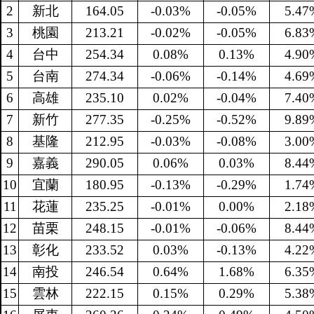
2
新北
164.05
-0.03%
-0.05%
5.47
3
桃園
213.21
-0.02%
-0.05%
6.83
4
台中
254.34
0.08%
0.13%
4.90
5
台南
274.34
-0.06%
-0.14%
4.69
6
高雄
235.10
0.02%
-0.04%
7.40
7
新竹
277.35
-0.25%
-0.52%
9.89
8
基隆
212.95
-0.03%
-0.08%
3.00
9
嘉義
290.05
0.06%
0.03%
8.44
10
宜蘭
180.95
-0.13%
-0.29%
1.74
11
花蓮
235.25
-0.01%
0.00%
2.18
12
苗栗
248.15
-0.01%
-0.06%
8.44
13
彰化
233.52
0.03%
-0.13%
4.22
14
南投
246.54
0.64%
1.68%
6.35
15
雲林
222.15
0.15%
0.29%
5.38