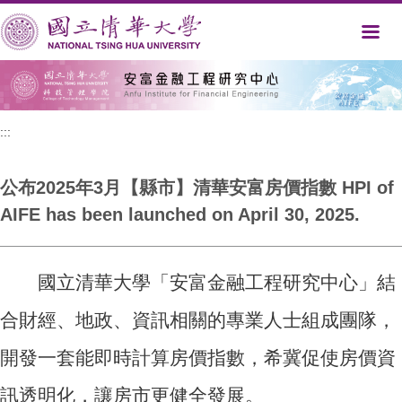
跳
到
主
要
內
容
區
:::
公布2025年3月【縣市】清華安富房價指數 HPI of
AIFE has been launched on April 30, 2025.
國立清華大學「安富金融工程研究中心」結
合財經、地政、資訊相關的專業人士組成團隊，
開發一套能即時計算房價指數，希冀促使房價資
訊透明化，讓房市更健全發展。