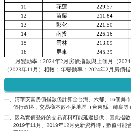
11
花蓮
229.57
12
苗栗
211.84
13
彰化
221.50
14
南投
226.16
15
雲林
213.09
16
屏東
245.39
月變動率：2024年2月房價指數與上個月（2024
（2023年11月）相較；年變動率：2024年2月房價
一、清華安富房價指數係計算全台灣、六都、16個縣市
個行政區，交易樣本數不足地區（台東縣、離島等
二、因為實價登錄的交易資料可能延遲提供，因此指數資
2019年11月、2019年12月更新資料時，數值可能