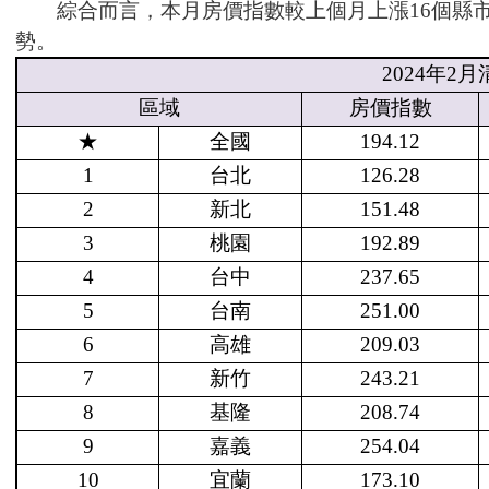
綜合而言，本月房價指數較上個月上漲16個縣市
勢。
2024
年
2
月
區域
房價指數
★
全國
194.12
1
台北
126.28
2
新北
151.48
3
桃園
192.89
4
台中
237.65
5
台南
251.00
6
高雄
209.03
7
新竹
243.21
8
基隆
208.74
9
嘉義
254.04
10
宜蘭
173.10