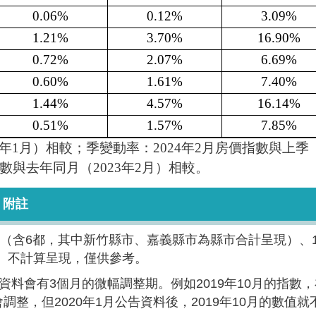
0.06%
0.12%
3.09%
1.21%
3.70%
16.90%
0.72%
2.07%
6.69%
0.60%
1.61%
7.40%
1.44%
4.57%
16.14%
0.51%
1.57%
7.85%
年1月）相較；季變動率：2024年2月房價指數與上季
指數與去年同月（2023年2月）相較。
附註
（含6都，其中新竹縣市、嘉義縣市為縣市合計呈現）、1
）不計算呈現，僅供參考。
料會有3個月的微幅調整期。例如2019年10月的指數，
會調整，但2020年1月公告資料後，2019年10月的數值就