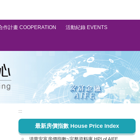
合作計畫 COOPERATION
活動紀錄 EVENTS
:::
最新房價指數 House Price Index
清華安富房價指數~完整資料庫 HPI of AIFE