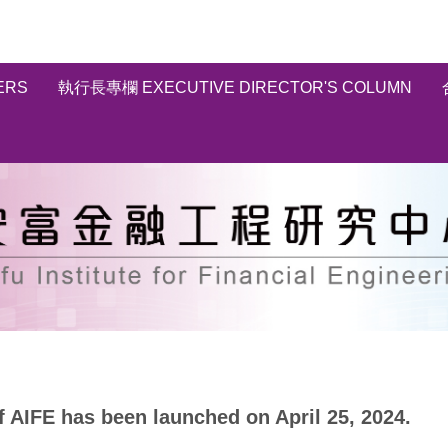
ERS
執行長專欄 EXECUTIVE DIRECTOR'S COLUMN
as been launched on April 25, 2024.