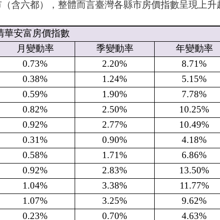
（含六都），整體而言臺灣各縣市房價指數呈現上升
清華安富房價指數
月變動率
季變動率
年變動率
0.73%
2.20%
8.71%
0.38%
1.24%
5.15%
0.59%
1.90%
7.78%
0.82%
2.50%
10.25%
0.92%
2.77%
10.49%
0.31%
0.90%
4.18%
0.58%
1.71%
6.86%
0.92%
2.83%
13.50%
1.04%
3.38%
11.77%
1.07%
3.25%
9.62%
0.23%
0.70%
4.63%