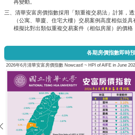
再變動。
三、清華安富房價指數採用「類重複交易法」計算，透
（公寓、華廈、住宅大樓）交易案例高度相似並具
模擬比對出類似重複交易案件（相似房屋）的價格
各期房價指數即時預報 Pa
2026年6月清華安富房價指數 Nowcast! ~ HPI of AIFE in June 20