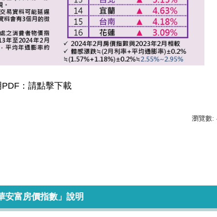
PDF：
請點擊下載
瀏覽數:
清華安富房價指數」說明