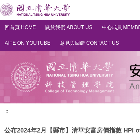
跳
到
主
要
回首頁 HOME
關於我們 ABOUT US
中心成員 MEMB
內
容
AIFE ON YOUTUBE
意見與回饋 CONTACT US
區
:::
公布2024年2月【縣市】清華安富房價指數 HPI of AIFE h