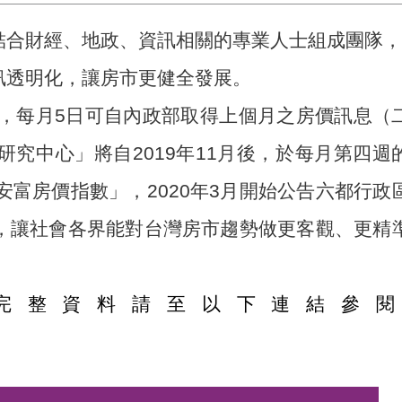
合財經、地政、資訊相關的專業人士組成團隊，
訊透明化，讓房市更健全發展。
施行，每月5日可自內政部取得上個月之房價訊息（
究中心」將自2019年11月後，於每月第四週
安富房價指數」，2020年3月開始公告六都行政
，讓社會各界能對台灣房市趨勢做更客觀、更精
完整資料請至以下連結參閱