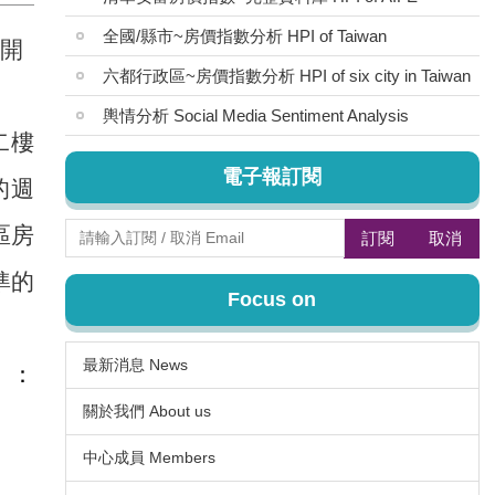
全國/縣市~房價指數分析 HPI of Taiwan
開
六都行政區~房價指數分析 HPI of six city in Taiwan
輿情分析 Social Media Sentiment Analysis
二樓
電子報訂閱
的週
區房
訂閱
取消
準的
Focus on
最新消息 News
：
關於我們 About us
中心成員 Members