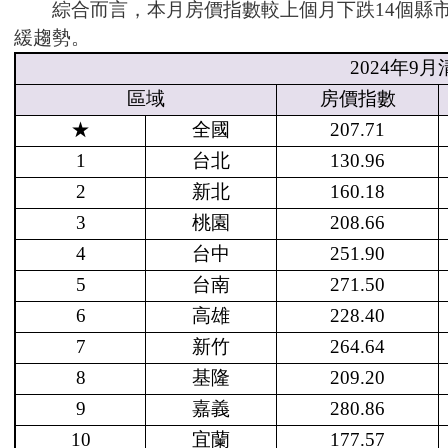
綜合而言，本月房價指數較上個月下跌14個縣市
緩趨勢。
2024
年
9
月
區域
房價指數
★
全國
207.71
1
台北
130.96
2
新北
160.18
3
桃園
208.66
4
台中
251.90
5
台南
271.50
6
高雄
228.40
7
新竹
264.64
8
基隆
209.20
9
嘉義
280.86
10
宜蘭
177.57