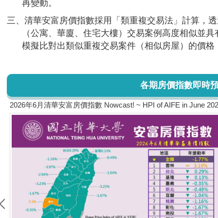
再變動。
三、清華安富房價指數採用「類重複交易法」計算，透
（公寓、華廈、住宅大樓）交易案例高度相似並具
模擬比對出類似重複交易案件（相似房屋）的價格
各期房價指數即時預報 Pa
2026年6月清華安富房價指數 Nowcast! ~ HPI of AIFE in June 20