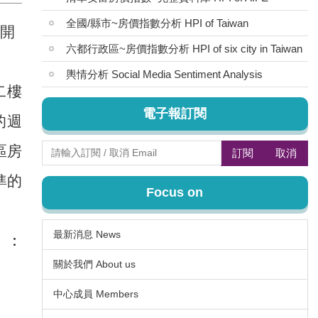
全國/縣市~房價指數分析 HPI of Taiwan
開
六都行政區~房價指數分析 HPI of six city in Taiwan
輿情分析 Social Media Sentiment Analysis
二樓
電子報訂閱
的週
區房
訂閱
取消
準的
Focus on
最新消息 News
：
關於我們 About us
中心成員 Members