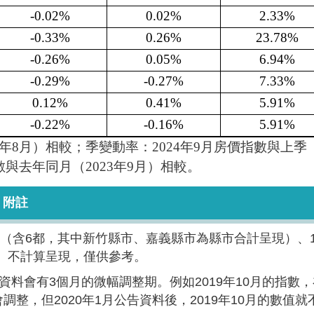
-0.02%
0.02%
2.33%
-0.33%
0.26%
23.78%
-0.26%
0.05%
6.94%
-0.29%
-0.27%
7.33%
0.12%
0.41%
5.91%
-0.22%
-0.16%
5.91%
年8月）相較；季變動率：2024年9月房價指數與上季
數與去年同月（2023年9月）相較。
附註
（含6都，其中新竹縣市、嘉義縣市為縣市合計呈現）、1
）不計算呈現，僅供參考。
料會有3個月的微幅調整期。例如2019年10月的指數，
會調整，但2020年1月公告資料後，2019年10月的數值就