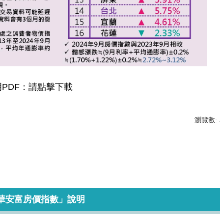
PDF：
請點擊下載
瀏覽數:
清華安富房價指數」說明