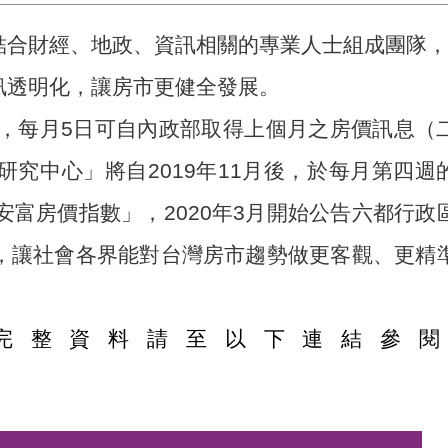
合財經、地政、資訊相關的專業人士組成團隊，
訊透明化，讓房市更健全發展。
施行，每月5日可自內政部取得上個月之房價訊息（
究中心」將自2019年11月後，於每月第四週
安富房價指數」，2020年3月開始公告六都行政
，讓社會各界能對台灣房市趨勢做更客觀、更精
完整資料請至以下連結參閱