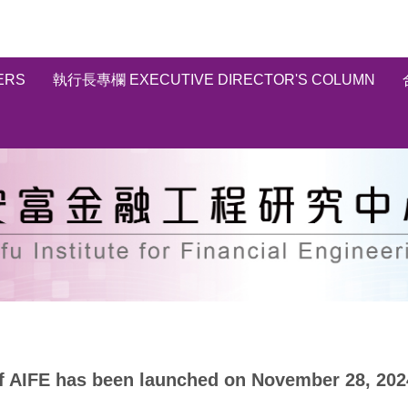
ERS
執行長專欄 EXECUTIVE DIRECTOR'S COLUMN
as been launched on November 28, 202