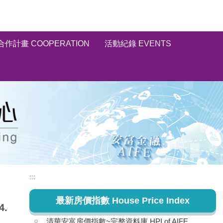
合作計畫 COOPERATION
活動紀錄 EVENTS
:::
最新房價指數 House Price Index
4.
清華安富房價指數~完整資料庫 HPI of AIFE