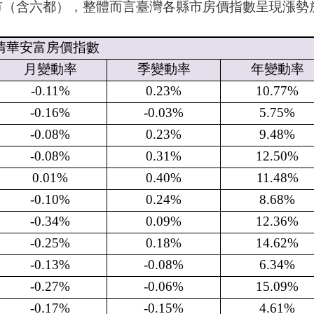
（含六都），整體而言臺灣各縣市房價指數呈現漲勢
清華安富房價指數
月變動率
季變動率
年變動率
-0.11%
0.23%
10.77%
-0.16%
-0.03%
5.75%
-0.08%
0.23%
9.48%
-0.08%
0.31%
12.50%
0.01%
0.40%
11.48%
-0.10%
0.24%
8.68%
-0.34%
0.09%
12.36%
-0.25%
0.18%
14.62%
-0.13%
-0.08%
6.34%
-0.27%
-0.06%
15.09%
-0.17%
-0.15%
4.61%