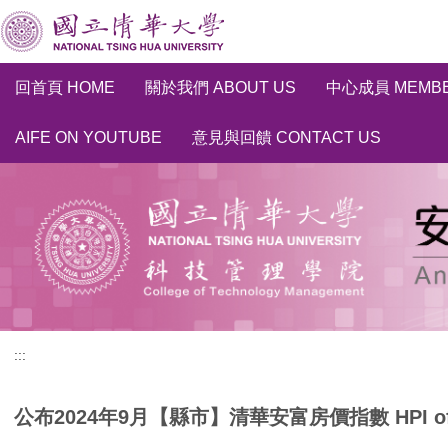
跳
到
主
要
回首頁 HOME
關於我們 ABOUT US
中心成員 MEMB
內
容
AIFE ON YOUTUBE
意見與回饋 CONTACT US
區
:::
公布2024年9月【縣市】清華安富房價指數 HPI of AIFE h