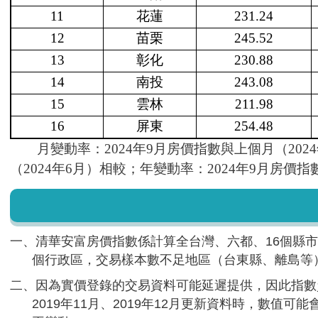
11
花蓮
231.24
12
苗栗
245.52
13
彰化
230.88
14
南投
243.08
15
雲林
211.98
16
屏東
254.48
月變動率：2024年9月房價指數與上個月（2024
（2024年6月）相較；年變動率：2024年9月房價指
一、清華安富房價指數係計算全台灣、六都、16個縣市
個行政區，交易樣本數不足地區（台東縣、離島等
二、因為實價登錄的交易資料可能延遲提供，因此指數資
2019年11月、2019年12月更新資料時，數值可能