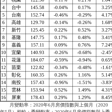
4
台中
145.58
-0.04%
0.17%
3.25
5
台南
152.74
-0.46%
-0.29%
4.17
6
高雄
129.70
-0.14%
-0.26%
1.68
7
新竹
125.45
0.22%
0.52%
3.27
8
基隆
147.75
0.17%
0.48%
3.41
9
嘉義
157.11
0.09%
0.76%
7.24
10
宜蘭
140.93
-0.26%
-0.68%
-2.4
11
花蓮
184.07
-0.59%
-0.94%
0.65
12
苗栗
122.82
-0.34%
-0.48%
-1.6
13
彰化
160.35
0.26%
1.16%
5.14
14
南投
157.43
-0.96%
-1.51%
-3.8
15
雲林
153.94
0.52%
1.49%
4.31
16
屏東
178.43
0.29%
1.29%
8.45
月變動率：2020年6月房價指數與上個月（2020
年5月）相較；季變動率：2020年6月房價指數與上季