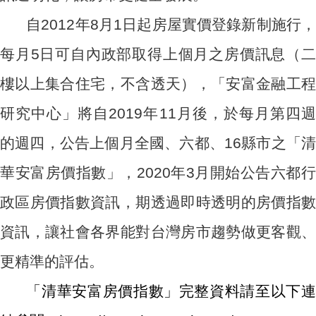
自2012年8月1日起房屋實價登錄新制施行，
每月5日可自內政部取得上個月之房價訊息（二
樓以上集合住宅，不含透天），「安富金融工程
研究中心」將自2019年11月後，於每月第四週
的週四，公告上個月全國、六都、16縣市之「清
華安富房價指數」，2020年3月開始公告六都行
政區房價指數資訊，期透過即時透明的房價指數
資訊，讓社會各界能對台灣房市趨勢做更客觀、
更精準的評估。
「清華安富房價指數」完整資料請至以下連