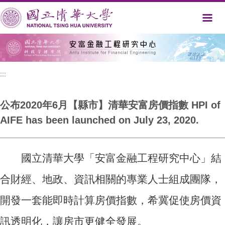
跳
到
主
要
內
容
區
:::
公布2020年6月【縣市】清華安富房價指數 HPI of
AIFE has been launched on July 23, 2020.
國立清華大學「安富金融工程研究中心」結
合財經、地政、資訊相關的專業人士組成團隊，
開發一套能即時計算房價指數，希冀促使房價資
訊透明化，讓房市更健全發展。