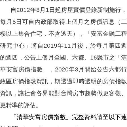
自2012年8月1日起房屋實價登錄新制施行，
每月5日可自內政部取得上個月之房價訊息（二
樓以上集合住宅，不含透天），「安富金融工程
研究中心」將自2019年11月後，於每月第四週
的週四，公告上個月全國、六都、16縣市之「清
華安富房價指數」，2020年3月開始公告六都行
政區房價指數資訊，期透過即時透明的房價指數
資訊，讓社會各界能對台灣房市趨勢做更客觀、
更精準的評估。
「清華安富房價指數」完整資料請至以下連