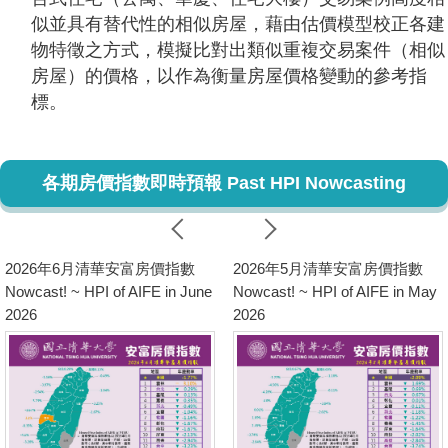
似並具有替代性的相似房屋，藉由估價模型校正各建
物特徵之方式，模擬比對出類似重複交易案件（相似
房屋）的價格，以作為衡量房屋價格變動的參考指
標。
各期房價指數即時預報 Past HPI Nowcasting
2026年6月清華安富房價指數
2026年5月清華安富房價指數
Nowcast! ~ HPI of AIFE in June
Nowcast! ~ HPI of AIFE in May
2026
2026