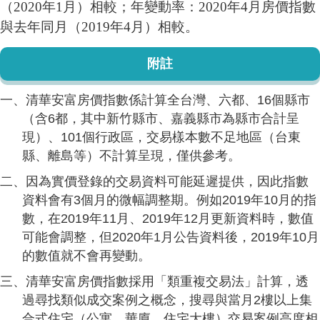
（2020年1月）相較；年變動率：2020年4月房價指數
與去年同月（2019年4月）相較。
附註
一、清華安富房價指數係計算全台灣、六都、16個縣市
（含6都，其中新竹縣市、嘉義縣市為縣市合計呈
現）、101個行政區，交易樣本數不足地區（台東
縣、離島等）不計算呈現，僅供參考。
二、因為實價登錄的交易資料可能延遲提供，因此指數
資料會有3個月的微幅調整期。例如2019年10月的指
數，在2019年11月、2019年12月更新資料時，數值
可能會調整，但2020年1月公告資料後，2019年10月
的數值就不會再變動。
三、清華安富房價指數採用「類重複交易法」計算，透
過尋找類似成交案例之概念，搜尋與當月2樓以上集
合式住宅（公寓、華廈、住宅大樓）交易案例高度相