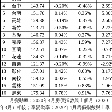
4
台中
143.74
-0.20%
-0.48%
2.69
5
台南
151.70
0.14%
0.36%
5.30
6
高雄
129.38
-0.19%
-0.37%
2.60
7
新竹
123.21
-0.50%
-0.89%
2.22
8
基隆
146.73
0.04%
0.27%
3.27
9
嘉義
156.87
0.43%
1.59%
7.27
10
宜蘭
142.51
0.07%
-0.22%
-0.7
11
花蓮
184.37
-0.14%
-0.32%
0.71
12
苗栗
121.37
-0.20%
-0.99%
-2.9
13
彰化
157.01
0.42%
0.68%
3.17
14
南投
159.12
0.02%
-0.55%
-1.9
15
雲林
151.09
0.15%
0.83%
1.96
16
屏東
175.34
0.78%
0.91%
7.76
月變動率：2020年4月房價指數與上個月（2020
年3月）相較；季變動率：2020年4月房價指數與上季