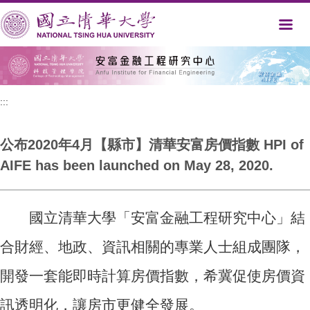
跳
到
主
要
內
容
區
:::
公布2020年4月【縣市】清華安富房價指數 HPI of
AIFE has been launched on May 28, 2020.
國立清華大學「安富金融工程研究中心」結
合財經、地政、資訊相關的專業人士組成團隊，
開發一套能即時計算房價指數，希冀促使房價資
訊透明化，讓房市更健全發展。