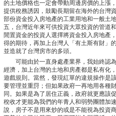
的土地價格也一定會帶動周邊房價的上漲
提供稅務誘因，鼓勵長期留在海外的台灣
部份資金投入房地產的工業用地和一般土
五，台灣近年來可供投資大眾投資的管道
閒置資金的投資人選擇將資金投入房地產
得的期待，再加上台灣人「有土斯有財」
並造就了台灣房市的多頭。
可能由於一直身處產業界，我始終認為
經濟，加上台灣的土地和房產都是私有化
遊戲規則。當然，發現紅單的違規操作是
要管理並重罸；但如果政府一再地用各種
同。如果是為了居住正義，政府就更應該
稅收才更能為我們的年青人和弱勢團體加
說，房子不是用來炒的或是不能視為投資