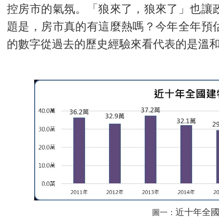
控房市的氣氛。「狼來了，狼來了」也讓政
題是，房市真的有這麼熱嗎？今年全年預估
的數字從過去的歷史經驗來看代表的是溫
近十年全
圖一：