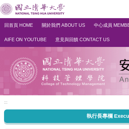
跳
到
主
要
回首頁 HOME
關於我們 ABOUT US
中心成員 MEMB
內
容
AIFE ON YOUTUBE
意見與回饋 CONTACT US
區
:::
執行長專欄 Executiv