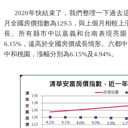
2020年快結束了，我們整理一下過去
月全國房價指數為129.5，與上個月相較上漲
長。所有縣市中以嘉義和台南表現亮眼，年
6.15%，遠高於全國房價成長情形。六都
中和桃園，漲幅分別為6.15%及4.94%。