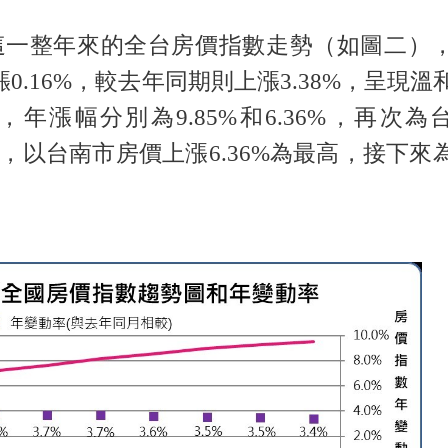
這一整年來的全台房價指數走勢（如圖二），
0.16%，較去年同期則上漲3.38%，呈現溫
漲幅分別為9.85%和6.36%，再次為
中，以台南市房價上漲6.36%為最高，接下來