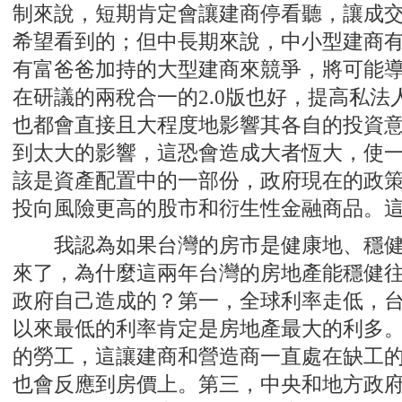
制來說，短期肯定會讓建商停看聽，讓成
希望看到的；但中長期來說，中小型建商
有富爸爸加持的大型建商來競爭，將可能
在研議的兩稅合一的2.0版也好，提高私
也都會直接且大程度地影響其各自的投資
到太大的影響，這恐會造成大者恆大，使
該是資產配置中的一部份，政府現在的政
投向風險更高的股市和衍生性金融商品。
我認為如果台灣的房市是健康地、穩健
來了，為什麼這兩年台灣的房地產能穩健
政府自己造成的？第一，全球利率走低，
以來最低的利率肯定是房地產最大的利多
的勞工，這讓建商和營造商一直處在缺工
也會反應到房價上。第三，中央和地方政