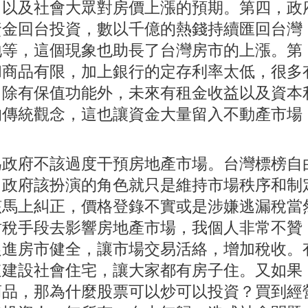
，以及社會大眾對房價上漲的預期。第四，政
資金回台投資，數以千億的熱錢持續匯回台灣
地等，這個現象也助長了台灣房市的上漲。第
和商品有限，加上銀行的定存利率太低，很多
，除有保值功能外，未來有租金收益以及資本
的傳統觀念，這也讓資金大量留入不動產市場
政府不該過度干預房地產市場。台灣標榜自
，政府該扮演的角色就只是維持市場秩序和制
該馬上糾正，價格登錄不實或是涉嫌逃漏稅當
財稅手段去影響房地產市場，我個人非常不贊
促進房市健全，讓市場交易活絡，增加稅收。
速建設社會住宅，讓大家都有房子住。又如果
商品，那為什麼股票可以炒可以投資？買到經