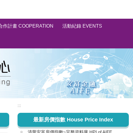
合作計畫 COOPERATION
活動紀錄 EVENTS
:::
最新房價指數 House Price Index
清華安富房價指數~完整資料庫 HPI of AIFE