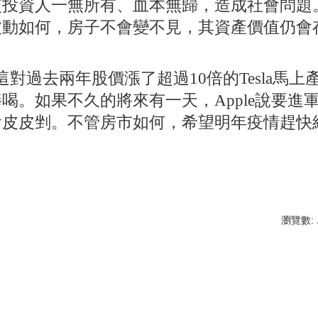
使投資人一無所有、血本無歸，造成社會問題
波動如何，房子不會變不見，其資產價值仍會
對過去兩年股價漲了超過10倍的Tesla馬上
。如果不久的將來有一天，Apple說要進
會皮皮剉。不管房市如何，希望明年疫情趕快
瀏覽數: