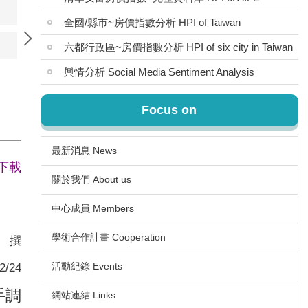
2/9/22)
2022-06-02
全國/縣市~房價指數分析 HPI of Taiwan
2/6/24)
2022-03-31
六都行政區~房價指數分析 HPI of six city in Taiwan
輿情分析 Social Media Sentiment Analysis
Focus on
最新消息 News
下載
關於我們 About us
中心成員 Members
學術合作計畫 Cooperation
撰
2/24
活動紀錄 Events
手調
網站連結 Links