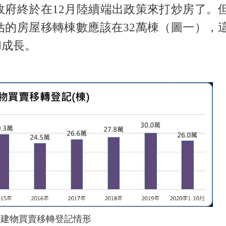
府終於在12月陸續端出政策來打炒房了。
的房屋移轉棟數應該在32萬棟（圖一），
和成長。
國建物買賣移轉登記情形