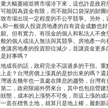
交量大幅萎縮並將市場冷下來，這也許是政府
有可能因為資金有限，而不能與口袋深的財團
導致市場出現一定程度的不公平競爭。另外，
法人和一般個人投資房地產的自有資金成數也好
意願。但有實力、有現金的個人和私法人不會
一般的個人或法人無法與其競爭。房地產一向
策會讓房地產的投資部位減少，並讓資金更多
這是好事嗎？
地成長的話，政府完全不該過多的干預。重
往上走？台灣房價上漲真的是炒出來的嗎？還
台灣過去幾年也一直處在降息的趨勢，台灣有
。第二，政府限縮外勞來台，其中也包括營建
的狀態，成本的上漲勢不可免，而這上漲的成
府一直在標售土地，就算只是地上權，履創新