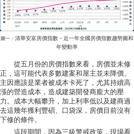
清華安富房價指數－近一年全國房價指數趨勢圖和
圖一：
年變動率
從五月份的房價指數來看，房價並未修
正，這可能代表多數建案和屋主並未降價。
主因應該是業者被成本卡死了，尤其持續高
漲的營造成本，造成建築開發商龐大的壓
力。成本大幅攀升，加上利率低以及建商過
去這幾年獲利豐碩、口袋深，房價目前沒有
下修的條件。
這段期間，因為三級警戒政策，現場看