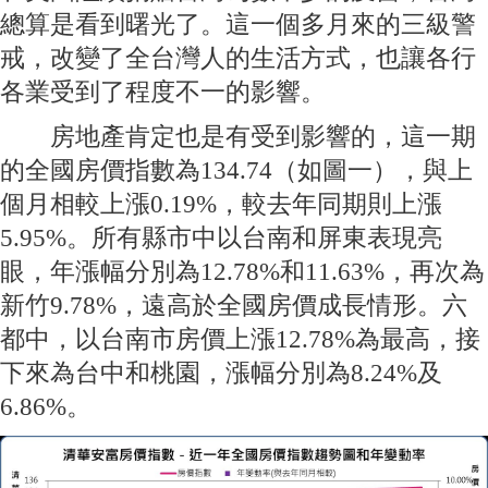
總算是看到曙光了。這一個多月來的三級警
戒，改變了全台灣人的生活方式，也讓各行
各業受到了程度不一的影響。
房地產肯定也是有受到影響的，這一期
的全國房價指數為134.74（如圖一），與上
個月相較上漲0.19%，較去年同期則上漲
5.95%。所有縣市中以台南和屏東表現亮
眼，年漲幅分別為12.78%和11.63%，再次為
新竹9.78%，遠高於全國房價成長情形。六
都中，以台南市房價上漲12.78%為最高，接
下來為台中和桃園，漲幅分別為8.24%及
6.86%。