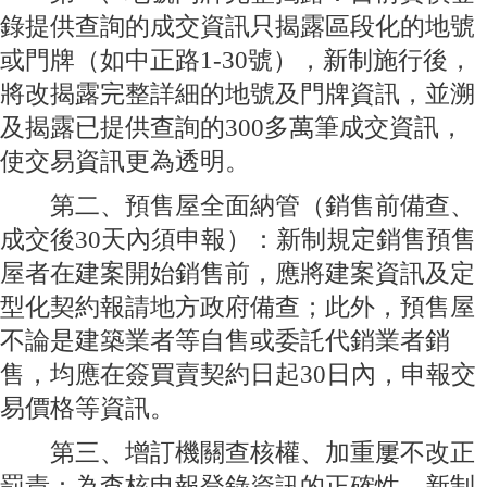
錄提供查詢的成交資訊只揭露區段化的地號
或門牌（如中正路1-30號），新制施行後，
將改揭露完整詳細的地號及門牌資訊，並溯
及揭露已提供查詢的300多萬筆成交資訊，
使交易資訊更為透明。
第二、預售屋全面納管（銷售前備查、
成交後30天內須申報）：新制規定銷售預售
屋者在建案開始銷售前，應將建案資訊及定
型化契約報請地方政府備查；此外，預售屋
不論是建築業者等自售或委託代銷業者銷
售，均應在簽買賣契約日起30日內，申報交
易價格等資訊。
第三、增訂機關查核權、加重屢不改正
罰責：為查核申報登錄資訊的正確性，新制