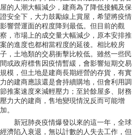
屋的人潮大幅減少，建商為了降低接觸及保
證安全下，大力鼓勵線上賞屋，希望將疫情
影響營運面的程度降到最低。但目前的觀
察，市場上的成交量大幅減少，原本安排推
案的進度也都相當程度的延後。相比較房
子，土地類的交易衝擊比較低。雖然一些民
間或政府標售因疫情暫緩，會影響短期交易
規模，但土地是建商長期經營的存貨，有實
力的建商應該還是會持續購地，但會利用調
節推案速度來減輕壓力；至於餘屋多、財務
壓力大的建商，售地變現情況反而可能增
加。
新冠肺炎疫情爆發以來的這一年，全球
經濟陷入衰退，無以計數的人失去工作，但