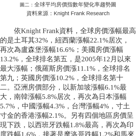
全球平均房價指數年變化率趨勢圖
圖二：
資料來源：Knight Frank Research
依Knight Frank資料，全球房價漲幅最高
的是土耳其32%，紐西蘭漲幅22.1%居次，
再次為盧森堡漲幅16.6%；美國房價漲幅
13.2%，全球排名第五，是2005年12月以來
最大漲幅；俄羅斯房價漲11.1%，全球排名
第九；英國房價漲10.2%，全球排名第十
二。亞洲房價部分，以新加坡漲幅6.1%最
大，南韓漲幅5.8%居次，再次為日本漲幅
5.7%，中國漲幅4.3%，台灣漲幅4%，寸土
寸金的香港漲幅2.1%。另有四個地區房價呈
現下跌，以西班牙跌幅1.8%最高，再次為印
度跌幅1.6%，接著是摩洛哥跌幅1.2%和馬來