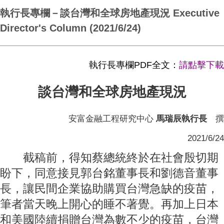
執行長專欄－談台灣和全球房地產現況 Executive
Director's Column (2021/6/24)
執行長專欄PDF全文：
請點擊下載
談台灣和全球房地產現況
安富金融工程研究中心
馬瑞辰執行長
撰
2021/6/24
截稿前，得知蔡總統終於在社會殷切期
盼下，同意接見郭台銘董事長和劉德音董事
長，讓民間企業協助購買台灣急缺的疫苗，
筆者當天晚上開心的睡不著覺。再加上日本
和美國陸續捐贈台灣為數不少的疫苗，台灣