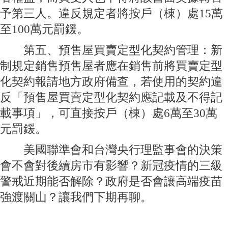
予第三人。違反規定者將按戶（棟）處15萬
至100萬元罰鍰。
第五、預售屋買賣定型化契約管理：新
制規定銷售預售屋者應在銷售前將買賣定型
化契約報請地方政府備查，若使用的契約違
反「預售屋買賣定型化契約應記載及不得記
載事項」，可直接按戶（棟）處6萬至30萬
元罰鍰。
美國聯準會和台灣央行理監事會的決策
會不會對後續房市有影響？新冠疫情的三級
警戒近期能否解除？政府是否會讓高端疫苗
強渡關山？讓我們下期再聊。