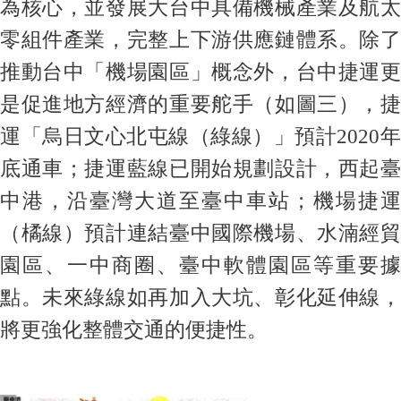
為核心，並發展大台中具備機械產業及航太
零組件產業，完整上下游供應鏈體系。除了
推動台中「機場園區」概念外，台中捷運更
是促進地方經濟的重要舵手（如圖三），捷
運「烏日文心北屯線（綠線）」預計2020年
底通車；捷運藍線已開始規劃設計，西起臺
中港，沿臺灣大道至臺中車站；機場捷運
（橘線）預計連結臺中國際機場、水湳經貿
園區、一中商圈、臺中軟體園區等重要據
點。未來綠線如再加入大坑、彰化延伸線，
將更強化整體交通的便捷性。