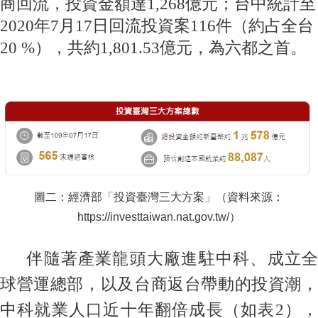
商回流，投資金額達1,268億元；台中統計至
2020年7月17日回流投資案116件（約占全台
20 %），共約1,801.53億元，為六都之首。
圖二：經濟部「投資臺灣三大方案」（資料來源：
https://investtaiwan.nat.gov.tw/
）
伴隨著產業龍頭大廠進駐中科、成立全
球營運總部，以及台商返台帶動的投資潮，
中科就業人口近十年翻倍成長（如表2），