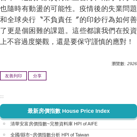
也隨時有動盪的可能性。疫情後的失業問題
和全球央行〝不負責任〞的印鈔行為如何善
了更是個困難的課題。這些都讓我們在投資
上不容過度樂觀，還是要保守謹慎的應對！
瀏覽數:
2926
友善列印
分享
:::
最新房價指數 House Price Index
清華安富房價指數~完整資料庫 HPI of AIFE
全國/縣市~房價指數分析 HPI of Taiwan