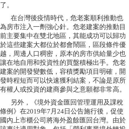
了。
在台灣後疫情時代，危老案順利推動也
為房市注入一劑強心針。危老建案的推動目
前主要集中在雙北地區，其能成功可以歸功
於這些建案大都位於都會鬧區，區段條件優
越，周邊人口稠密，原本的房市供給量少也
讓在地自用和投資性的買盤積極出手。危老
建案的開發變數低，容積獎勵項目明確，開
發時程短而可以快速獲利結案，不論是原所
有權人或投資的建商參與之意願都非常高。
另外，《境外資金匯回管理運用及課稅
條例》在2019年7月24日公告施行後，促使
國內上市櫃公司將海外盈餘匯回台灣。由於