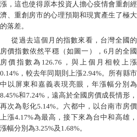
漲，這也使得原本投資人擔心疫情會重創經
濟、重創房市的心理預期和現實產生了極大
的落差。
從過去這個月的指數來看，台灣全國的
房價指數依然平穩（如圖一），6月的全國
房價指數為126.76，與上個月相較上漲
0.14%，較去年同期則上漲2.94%。所有縣市
中以屏東和嘉義表現亮眼，年漲幅分別為
8.45%和7.24%，遠高於全國房價成長情形，
再次為彰化5.14%。六都中，以台南市房價
上漲4.17%為最高，接下來為台中和高雄，
漲幅分別為3.25%及1.68%。