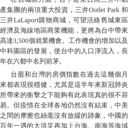
產集團的兩項重大投資，三井Outlet Park 和
三井LaLaport購物商城，可望活絡舊城東區
經濟及海線地區商業機能，更將為台中帶來
高達3,500個就業機會。工作機會的增加以及
中科園區的發展，使台中的人口淨流入，長
年在六都中名列前茅。
台股和台灣的房價指數在過去這幾個月
來都表現很穩健，尤其是這半年來新冠肺炎
所帶來的衝擊之下能夠有此表現真的很不容
易。但疫情在全球各地仍然沒有結束，中美
之間的摩擦也絲毫沒有放緩的跡象，中國的
百年一遇的大洪災再加上台海、南海等海域