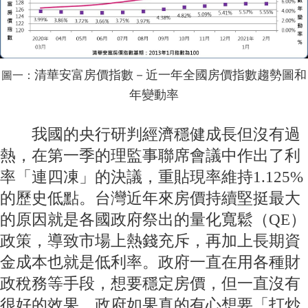
清華安富房價指數－近一年全國房價指數趨勢圖和
圖一：
年變動率
我國的央行研判經濟穩健成長但沒有過
熱，在第一季的理監事聯席會議中作出了利
率「連四凍」的決議，重貼現率維持1.125%
的歷史低點。台灣近年來房價持續堅挺最大
的原因就是各國政府祭出的量化寬鬆（QE）
政策，導致市場上熱錢充斥，再加上長期資
金成本也就是低利率。政府一直在用各種財
政稅務等手段，想要穩定房價，但一直沒有
很好的效果。政府如果真的有心想要「打炒