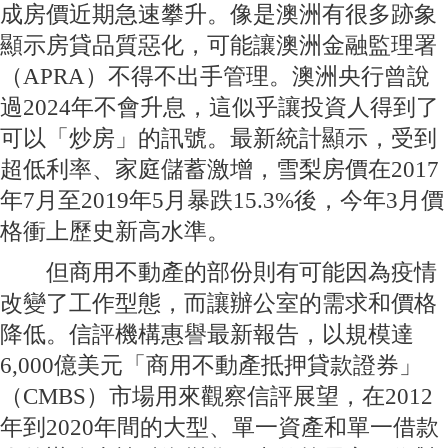
成房價近期急速攀升。像是澳洲有很多跡象
顯示房貸品質惡化，可能讓澳洲金融監理署
（APRA）不得不出手管理。澳洲央行曾說
過2024年不會升息，這似乎讓投資人得到了
可以「炒房」的訊號。最新統計顯示，受到
超低利率、家庭儲蓄激增，雪梨房價在2017
年7月至2019年5月暴跌15.3%後，今年3月價
格衝上歷史新高水準。
但商用不動產的部份則有可能因為疫情
改變了工作型態，而讓辦公室的需求和價格
降低。信評機構惠譽最新報告，以規模達
6,000億美元「商用不動產抵押貸款證券」
（CMBS）市場用來觀察信評展望，在2012
年到2020年間的大型、單一資產和單一借款