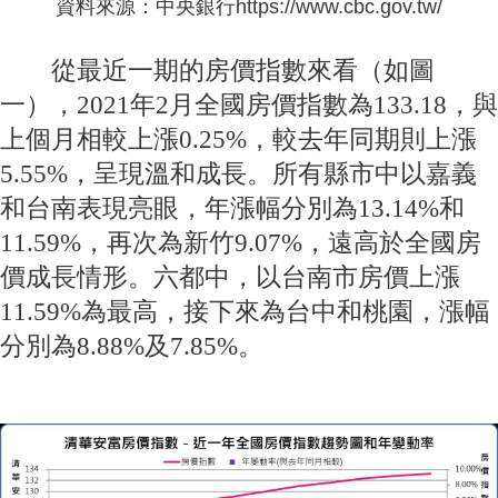
資料來源：中央銀行https://www.cbc.gov.tw/
從最近一期的房價指數來看（如圖
一），2021年2月全國房價指數為133.18，與
上個月相較上漲0.25%，較去年同期則上漲
5.55%，呈現溫和成長。所有縣市中以嘉義
和台南表現亮眼，年漲幅分別為13.14%和
11.59%，再次為新竹9.07%，遠高於全國房
價成長情形。六都中，以台南市房價上漲
11.59%為最高，接下來為台中和桃園，漲幅
分別為8.88%及7.85%。