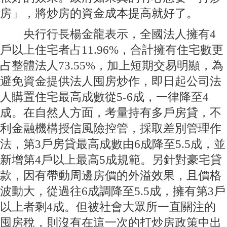
房」，將炒房的資金成本提高就好了。
央行行長楊金龍表示，全國法人擁有4
戶以上住宅者占11.96%，合計擁有住宅數更
占整體法人73.55%，加上短期交易明顯，為
避免資金提供法人囤房炒作，即日起公司法
人購置住宅最高成數從5-6成，一律降至4
成。在自然人方面，考量持有多戶房貸，不
利金融機構授信風險控管，採取差別管理作
法，第3戶房貸最高成數由6成降至5.5成，並
新增第4戶以上最高5成規範。另針對豪宅貸
款，因有帶動周邊房價的外溢效果，且價格
波動大，從過往6成調降至5.5成，擁有第3戶
以上者剩4成。但被社會大眾所一直關注的
囤房稅，則沒有在這一次的打炒房政策中出