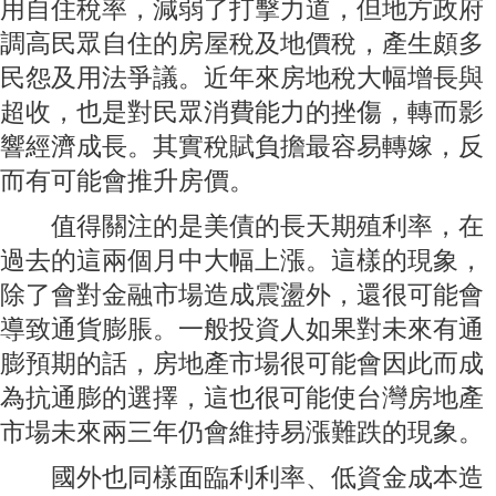
用自住稅率，減弱了打擊力道，但地方政府
調高民眾自住的房屋稅及地價稅，產生頗多
民怨及用法爭議。近年來房地稅大幅增長與
超收，也是對民眾消費能力的挫傷，轉而影
響經濟成長。其實稅賦負擔最容易轉嫁，反
而有可能會推升房價。
值得關注的是美債的長天期殖利率，在
過去的這兩個月中大幅上漲。這樣的現象，
除了會對金融市場造成震盪外，還很可能會
導致通貨膨脹。一般投資人如果對未來有通
膨預期的話，房地產市場很可能會因此而成
為抗通膨的選擇，這也很可能使台灣房地產
市場未來兩三年仍會維持易漲難跌的現象。
國外也同樣面臨利利率、低資金成本造