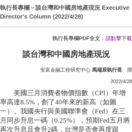
執行長專欄－談台灣和中國房地產現況 Executive
Director's Column (2022/4/28)
執行長專欄PDF全文：
請點擊下載
談台灣和中國房地產現況
安富金融工程研究中心
馬瑞辰執行長
撰
2022/4/28
美國三月消費者物價指數（CPI）年增
率高達8.5%，創了40年來的新高（如圖
一）。我國央行與美國聯準會（Fed）在三
月同步升息一碼（0.25%），預期Fed五月將
再次升息且會升2碼，台灣是否會再度跟