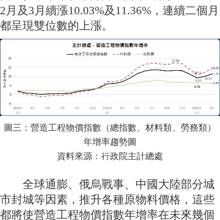
2月及3月續漲10.03%及11.36%，連續二個月
都呈現雙位數的上漲。
圖三：營造工程物價指數（總指數、材料類、勞務類）
年增率趨勢圖
資料來源：行政院主計總處
全球通膨、俄烏戰事、中國大陸部分城
市封城等因素，推升各種原物料價格，這些
都將使營造工程物價指數年增率在未來幾個