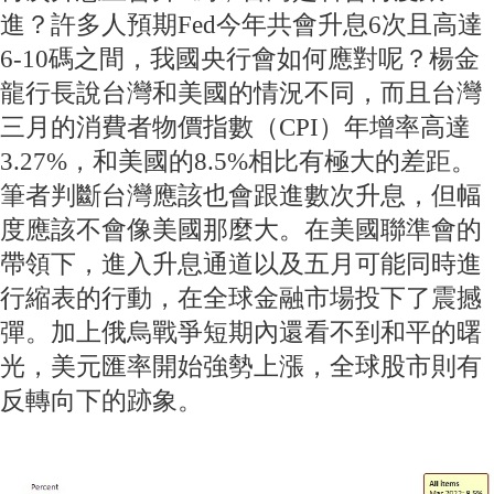
進？許多人預期Fed今年共會升息6次且高達
6-10碼之間，我國央行會如何應對呢？楊金
龍行長說台灣和美國的情況不同，而且台灣
三月的消費者物價指數（CPI）年增率高達
3.27%，和美國的8.5%相比有極大的差距。
筆者判斷台灣應該也會跟進數次升息，但幅
度應該不會像美國那麼大。在美國聯準會的
帶領下，進入升息通道以及五月可能同時進
行縮表的行動，在全球金融市場投下了震撼
彈。加上俄烏戰爭短期內還看不到和平的曙
光，美元匯率開始強勢上漲，全球股市則有
反轉向下的跡象。