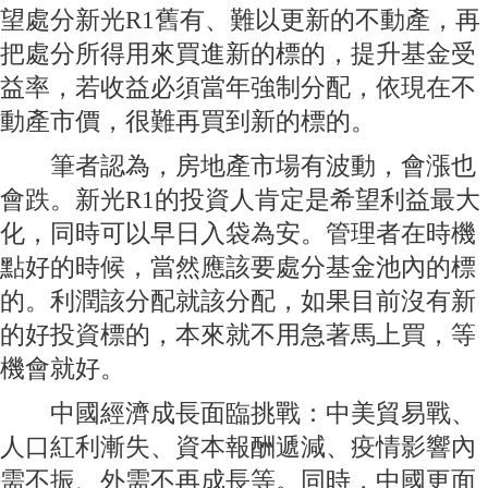
望處分新光R1舊有、難以更新的不動產，再
把處分所得用來買進新的標的，提升基金受
益率，若收益必須當年強制分配，依現在不
動產市價，很難再買到新的標的。
筆者認為，房地產市場有波動，會漲也
會跌。新光R1的投資人肯定是希望利益最大
化，同時可以早日入袋為安。管理者在時機
點好的時候，當然應該要處分基金池內的標
的。利潤該分配就該分配，如果目前沒有新
的好投資標的，本來就不用急著馬上買，等
機會就好。
中國經濟成長面臨挑戰：中美貿易戰、
人口紅利漸失、資本報酬遞減、疫情影響內
需不振、外需不再成長等。同時，中國更面