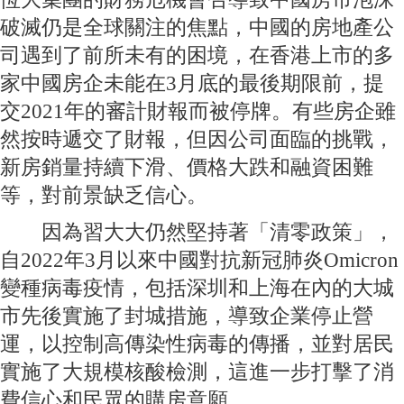
破滅仍是全球關注的焦點，中國的房地產公
司遇到了前所未有的困境，在香港上市的多
家中國房企未能在3月底的最後期限前，提
交2021年的審計財報而被停牌。有些房企雖
然按時遞交了財報，但因公司面臨的挑戰，
新房銷量持續下滑、價格大跌和融資困難
等，對前景缺乏信心。
因為習大大仍然堅持著「清零政策」，
自2022年3月以來中國對抗新冠肺炎Omicron
變種病毒疫情，包括深圳和上海在內的大城
市先後實施了封城措施，導致企業停止營
運，以控制高傳染性病毒的傳播，並對居民
實施了大規模核酸檢測，這進一步打擊了消
費信心和民眾的購房意願。