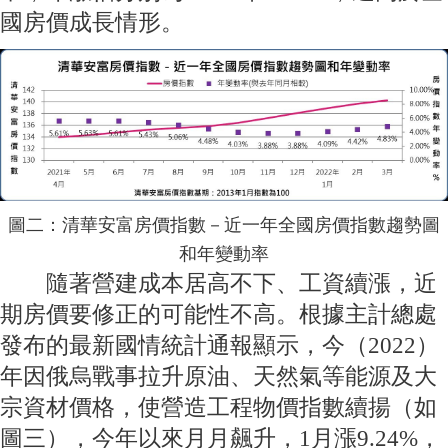
國房價成長情形。
圖二：清華安富房價指數－近一年全國房價指數趨勢圖
和年變動率
隨著營建成本居高不下、工資續漲，近
期房價要修正的可能性不高。根據主計總處
發布的最新國情統計通報顯示，今（2022）
年因俄烏戰事拉升原油、天然氣等能源及大
宗資材價格，使營造工程物價指數續揚（如
圖三），今年以來月月飆升，1月漲9.24%，