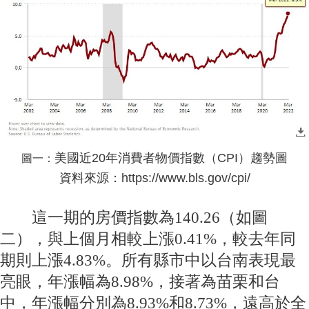
美國近20年消費者物價指數（CPI）趨勢圖
圖一：
資料來源：https://www.bls.gov/cpi/
這一期的房價指數為140.26（如圖
二），與上個月相較上漲0.41%，較去年同
期則上漲4.83%。所有縣市中以台南表現最
亮眼，年漲幅為8.98%，接著為苗栗和台
中，年漲幅分別為8.93%和8.73%，遠高於全