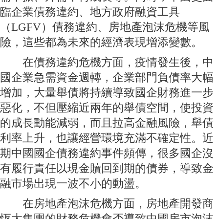
臨企業債務違約、地方政府融資工具
（LGFV）債務違約、房地產泡沫危機等風
險，這些都為未來的經濟表現增添變數。
在債務違約危機方面，疫情發生後，中
國企業急需資金週轉，企業部門負債率大幅
增加，大量舉債將持續導致國企財務進一步
惡化，不但壓縮近兩年的舉債空間，使投資
的成長動能減弱，而且拉高金融風險，舉債
利率上升，也讓經營環境充滿不確定性。近
期中國國企債務違約事件頻傳，很多國企沒
有履行責任以現金贖回到期的債券，導致金
融市場出現一波不小的動盪。
在房地產泡沫危機方面，房地產開發商
恆大集團的財務危機會否導致中國房市泡沫