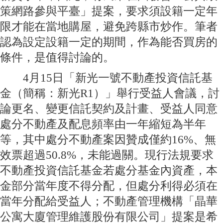
策網路參與平臺」提案，要求須設籍一定年
限才能在當地購屋，避免跨縣市炒作。筆者
認為設定設籍一定的期間，作為能否買房的
條件，是值得討論的。
4月15日「新光一號不動產投資信託基
金（簡稱：新光R1）」舉行受益人會議，討
論更名、變更信託契約及計畫、受益人同意
處分不動產及配息頻率由一年縮短為半年
等，其中處分不動產案因贊成僅約16%、無
效票超過50.8%，未能過關。現行法規要求
不動產投資信託基金若處分基金內資產，本
金部分當年度不得分配，但處分利得必須在
當年分配給受益人；不動產管理機構「晶華
公寓大廈管理維護股份有限公司」提案是希