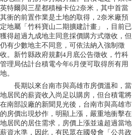
英特爾與三星都積極卡位2奈米，其中首當
其衝的前置作業是土地的取得，2奈米廠預
定地屬「竹科寶山二期擴建計畫」，目前已
獲得超過九成地主同意採價購方式徵收，但
仍有少數地主不同意，可依法納入強制徵
收。新竹縣政府規劃4月底公告徵收，竹科
管理局估計台積電今年6月便可取得所有用
地。
長期以來台南市與高雄市房價溫和，當
地居民的薪資收入尚足以購房，但台積電將
在南部設廠的新聞見光後，台南市與高雄市
的房價出現炒作，明顯上漲，嚴重地衝擊在
地居民的居住需求，房價上漲並遠超過當地
薪資水準，因此，有民眾在國發會「公共政