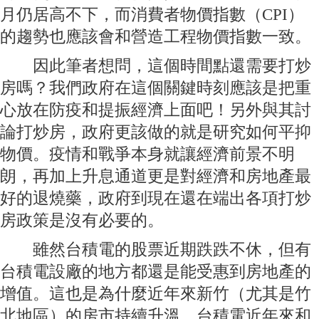
月仍居高不下，而消費者物價指數（CPI）
的趨勢也應該會和營造工程物價指數一致。
因此筆者想問，這個時間點還需要打炒
房嗎？我們政府在這個關鍵時刻應該是把重
心放在防疫和提振經濟上面吧！另外與其討
論打炒房，政府更該做的就是研究如何平抑
物價。疫情和戰爭本身就讓經濟前景不明
朗，再加上升息通道更是對經濟和房地產最
好的退燒藥，政府到現在還在端出各項打炒
房政策是沒有必要的。
雖然台積電的股票近期跌跌不休，但有
台積電設廠的地方都還是能受惠到房地產的
增值。這也是為什麼近年來新竹（尤其是竹
北地區）的房市持續升溫。台積電近年來和