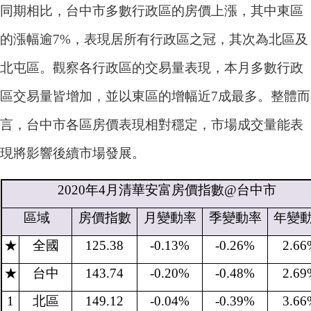
同期相比，台中市多數行政區的房價上漲，其中東區
的漲幅逾
7%
，表現居所有行政區之冠，其次為北區及
北屯區。觀察各行政區的交易量表現，本月多數行政
區交易量皆增加，並以東區的增幅近
7
成最多。整體而
言，台中市各區房價表現相對穩定，市場成交量能表
現將影響後續市場發展。
2020
年
4
月清華安富房價指數
@
台中市
區域
房價指數
月變動率
季變動率
年變
★
全國
125.38
-0.13%
-0.26%
2.66
★
台中
143.74
-0.20%
-0.48%
2.69
1
北區
149.12
-0.04%
-0.39%
3.66