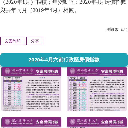
（2020年1月）相較
；年
變動率：
2020年4月房價指數
與去年同月（2019年4月）相較
。
瀏覽數:
951
友善列印
分享
2020年4月六都行政區房價指數