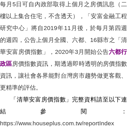
每月5日可自內政部取得上個月之房價訊息（二
樓以上集合住宅，不含透天），「安富金融工程
研究中心」將自2019年11月後，於每月第四週
的週四，公告上個月全國、六都、16縣市之「清
華安富房價指數」，2020年3月開始公告
六都
政區
房價指數資訊，期透過即時透明的房價指
資訊，讓社會各界能對台灣房市趨勢做更客觀、
更精準的評估。
「清華安富房價指數」完整資料請至以下連
結參閱：
https://www.houseplus.com.tw/reportIndex