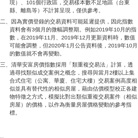
現）、101個行政區，交易樣本數不足地區（台東
縣、離島等）不計算呈現，僅供參考。
二、因為實價登錄的交易資料可能延遲提供，因此指數
資料會有3個月的微幅調整期。例如2019年10月的指
數，在2019年11月、2019年12月更新資料時，數值
可能會調整，但2020年1月公告資料後，2019年10月
的數值就不會再變動。
三、清華安富房價指數採用「類重複交易法」計算，透
過尋找類似成交案例之概念，搜尋與當月2樓以上集
合式住宅（公寓、華廈、住宅大樓）交易案例高度相
似並具有替代性的相似房屋，藉由估價模型校正各建
物特徵之方式，模擬比對出類似重複交易案件（相似
房屋）的價格，以作為衡量房屋價格變動的參考指
標。