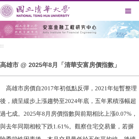
跳
到
主
要
內
容
區
:::
高雄市 @ 2025年8月「清華安富房價指數」
高雄市房價自2017年初低點反彈，2021年短暫整理
後，續呈緩步上漲趨勢至2024年底，五年累積漲幅超
過七成。2025年8月房價指數與前期相比上漲0.07%，
與去年同期相較下跌1.61%。觀察住宅交易量，若摒