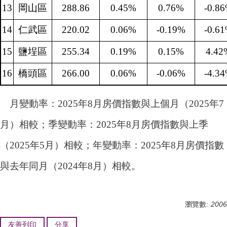
13
岡山區
288.86
0.45%
0.76%
-0.8
14
仁武區
220.02
0.06%
-0.19%
-0.6
15
鹽埕區
255.34
0.19%
0.15%
4.42
16
橋頭區
266.00
0.06%
-0.06%
-4.3
月變動率：2025年8月房價指數與上個月（2025年7
月）相較；季變動率：2025年8月房價指數與上季
（2025年5月）相較；年變動率：2025年8月房價指數
與去年同月（2024年8月）相較。
瀏覽數:
2006
友善列印
分享