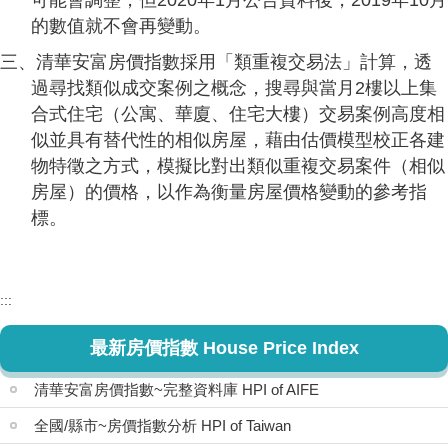
可能會調整，但2020年1月公告資料後，2019年10月
的數值就不會再變動。
三、清華安富房價指數採用「類重複交易法」計算，透
過尋找類似成交案例之概念，搜尋與當月2樓以上集
合式住宅（公寓、華廈、住宅大樓）交易案例高度相
似並具有替代性的相似房屋，藉由估價模型校正各建
物特徵之方式，模擬比對出類似重複交易案件（相似
房屋）的價格，以作為衡量房屋價格變動的參考指
標。
:::
最新房價指數 House Price Index
清華安富房價指數~完整資料庫 HPI of AIFE
全國/縣市~房價指數分析 HPI of Taiwan