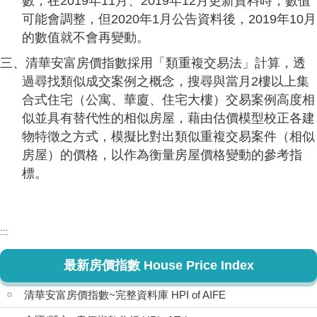
數，在2019年11月、2019年12月更新資料時，數值
可能會調整，但2020年1月公告資料後，2019年10月
的數值就不會再變動。
三、清華安富房價指數採用「類重複交易法」計算，透
過尋找類似成交案例之概念，搜尋與當月2樓以上集
合式住宅（公寓、華廈、住宅大樓）交易案例高度相
似並具有替代性的相似房屋，藉由估價模型校正各建
物特徵之方式，模擬比對出類似重複交易案件（相似
房屋）的價格，以作為衡量房屋價格變動的參考指
標。
:::
最新房價指數 House Price Index
清華安富房價指數~完整資料庫 HPI of AIFE