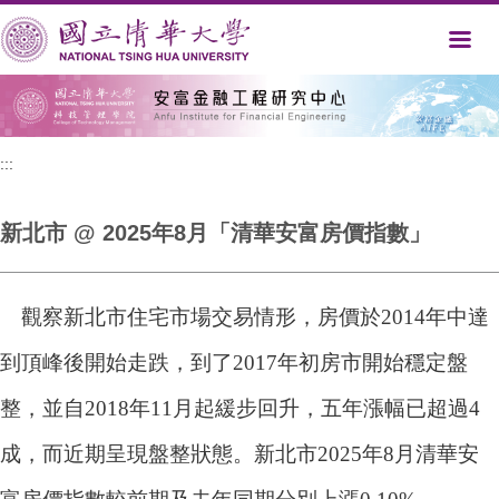
跳
到
主
要
內
容
區
:::
新北市 @ 2025年8月「清華安富房價指數」
觀察新北市住宅市場交易情形，房價於2014年中達
到頂峰後開始走跌，到了2017年初房市開始穩定盤
整，並自2018年11月起緩步回升，五年漲幅已超過4
成，而近期呈現盤整狀態。新北市2025年8月清華安