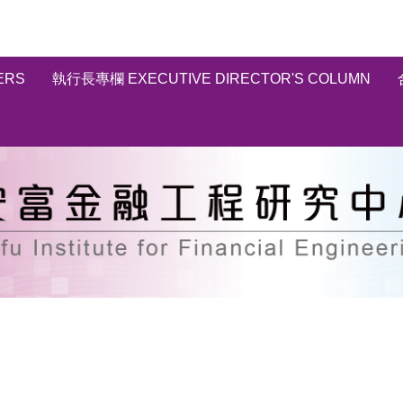
ERS
執行長專欄 EXECUTIVE DIRECTOR'S COLUMN