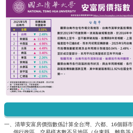
一、清華安富房價指數係計算全台灣、六都、16個縣市
個行政區，交易樣本數不足地區（台東縣、離島等