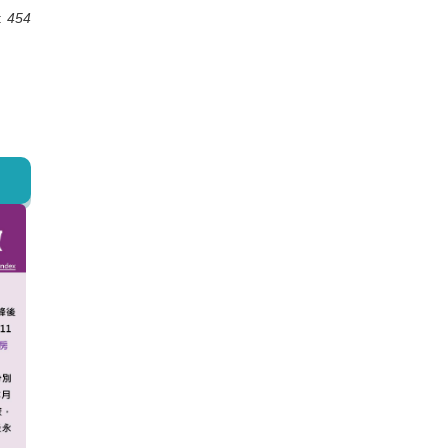
:
454