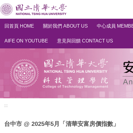
跳
到
主
要
回首頁 HOME
關於我們 ABOUT US
中心成員 MEMB
內
容
AIFE ON YOUTUBE
意見與回饋 CONTACT US
區
:::
台中市 @ 2025年5月「清華安富房價指數」