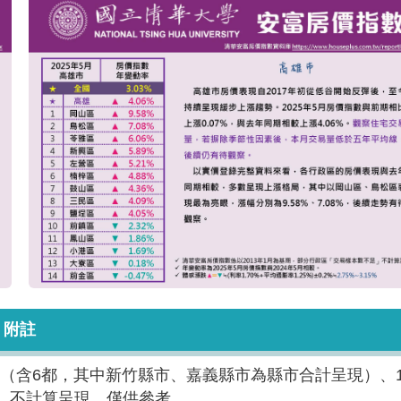
附註
（含6都，其中新竹縣市、嘉義縣市為縣市合計呈現）、1
）不計算呈現，僅供參考。