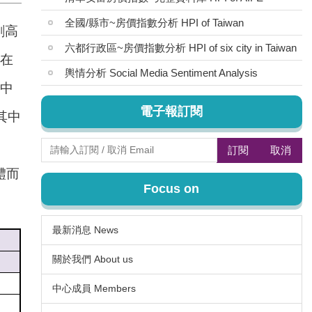
全國/縣市~房價指數分析 HPI of Taiwan
創高
六都行政區~房價指數分析 HPI of six city in Taiwan
量在
輿情分析 Social Media Sentiment Analysis
台中
電子報訂閱
其中
訂閱
取消
體而
Focus on
最新消息 News
關於我們 About us
中心成員 Members