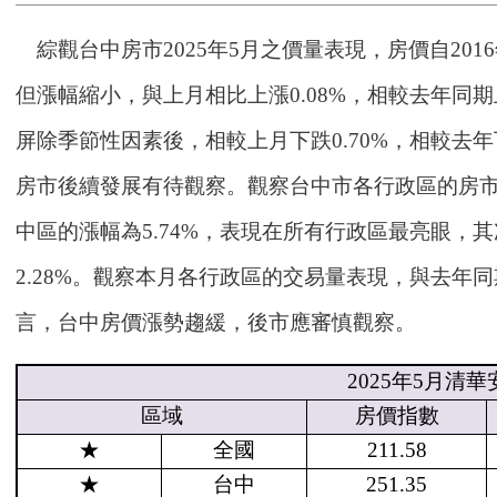
綜觀台中房市2025年5月之價量表現，房價自20
但漲幅縮小，與上月相比上漲0.08%，相較去年同期
屏除季節性因素後，相較上月下跌0.70%，相較去年
房市後續發展有待觀察。觀察台中市各行政區的房
中區的漲幅為5.74%，表現在所有行政區最亮眼，其
2.28%。觀察本月各行政區的交易量表現，與去年同
言，台中房價漲勢趨緩，後市應審慎觀察。
2025
年
5
月清華
區域
房價指數
★
全國
211.58
★
台中
251.35