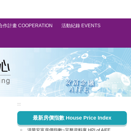
合作計畫 COOPERATION
活動紀錄 EVENTS
:::
最新房價指數 House Price Index
清華安富房價指數~完整資料庫 HPI of AIFE