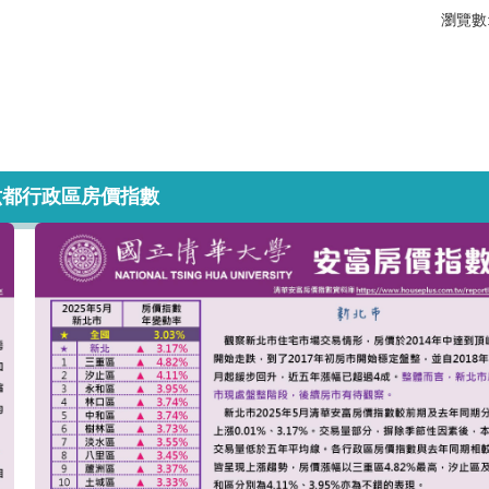
瀏覽數
月六都行政區房價指數