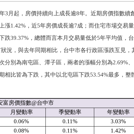
16年3月起，房價持續向上成長逾8年。近期房價指數續
上漲1.42%，近5年房價成長逾7成；而住宅市場交易
下跌39.37%，總體而言本月交易量低於5年平均值，
市狀況，與去年同期相比，台中市各行政區漲跌互見，
次分別為南屯區、潭子區，兩者的漲幅分別為2.69%、
期相比皆為下跌，其中以北屯區下跌53.54%最多，整
安富房價指數
@
台中市
月變動率
季變動率
年變動率
0.06%
0.11%
3.03%
0.08%
0.11%
1.42%