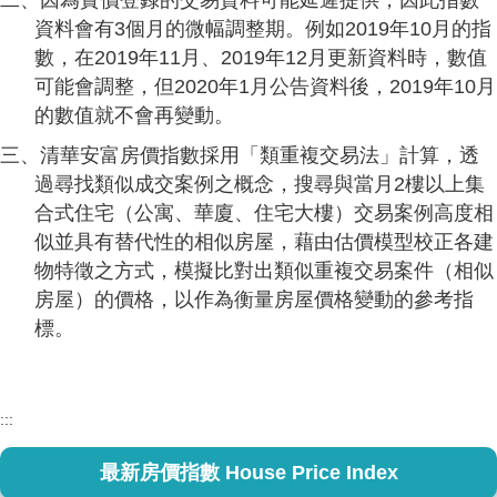
二、因為實價登錄的交易資料可能延遲提供，因此指數
資料會有3個月的微幅調整期。例如2019年10月的指
數，在2019年11月、2019年12月更新資料時，數值
可能會調整，但2020年1月公告資料後，2019年10月
的數值就不會再變動。
三、清華安富房價指數採用「類重複交易法」計算，透
過尋找類似成交案例之概念，搜尋與當月2樓以上集
合式住宅（公寓、華廈、住宅大樓）交易案例高度相
似並具有替代性的相似房屋，藉由估價模型校正各建
物特徵之方式，模擬比對出類似重複交易案件（相似
房屋）的價格，以作為衡量房屋價格變動的參考指
標。
:::
最新房價指數 House Price Index