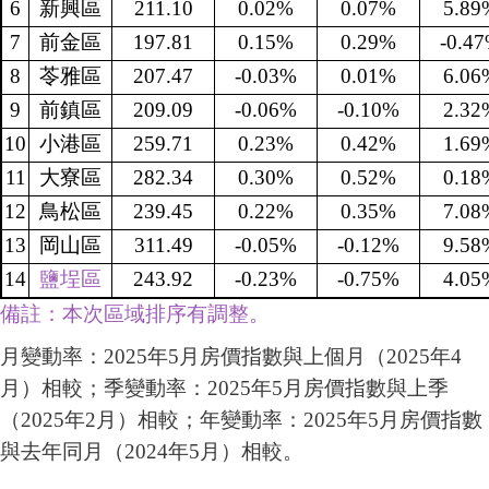
6
新興區
211.10
0.02%
0.07%
5.89
7
前金區
197.81
0.15%
0.29%
-0.4
8
苓雅區
207.47
-0.03%
0.01%
6.06
9
前鎮區
209.09
-0.06%
-0.10%
2.32
10
小港區
259.71
0.23%
0.42%
1.69
11
大寮區
282.34
0.30%
0.52%
0.18
12
鳥松區
239.45
0.22%
0.35%
7.08
13
岡山區
311.49
-0.05%
-0.12%
9.58
14
鹽埕區
243.92
-0.23%
-0.75%
4.05
備註：本次區域排序有調整。
月變動率：2025年5月房價指數與上個月（2025年4
月）相較；季變動率：2025年5月房價指數與上季
（2025年2月）相較；年變動率：2025年5月房價指數
與去年同月（2024年5月）相較。