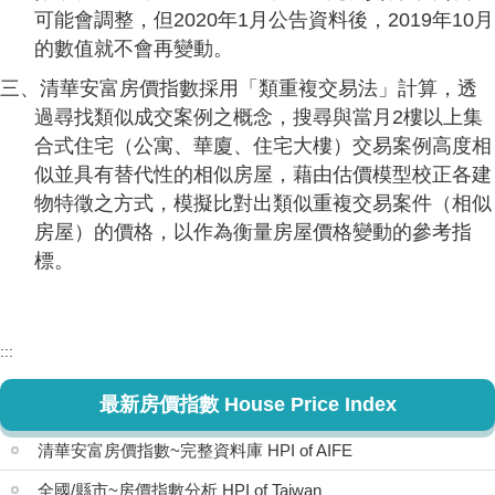
可能會調整，但2020年1月公告資料後，2019年10月
的數值就不會再變動。
三、清華安富房價指數採用「類重複交易法」計算，透
過尋找類似成交案例之概念，搜尋與當月2樓以上集
合式住宅（公寓、華廈、住宅大樓）交易案例高度相
似並具有替代性的相似房屋，藉由估價模型校正各建
物特徵之方式，模擬比對出類似重複交易案件（相似
房屋）的價格，以作為衡量房屋價格變動的參考指
標。
:::
最新房價指數 House Price Index
清華安富房價指數~完整資料庫 HPI of AIFE
全國/縣市~房價指數分析 HPI of Taiwan