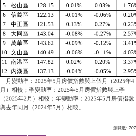
5
松山區
128.15
0.01%
0.03%
1.76
6
信義區
122.13
-0.01%
-0.06%
0.20
7
中正區
121.53
0.13%
0.27%
0.23
8
大同區
143.04
-0.08%
-0.27%
2.57
9
萬華區
143.62
-0.09%
-0.12%
3.41
10
文山區
140.49
-0.06%
-0.11%
4.03
11
南港區
147.82
0.02%
0.20%
3.37
12
內湖區
137.13
-0.04%
-0.05%
2.95
月變動率：2025年5月房價指數與上個月（2025年4
月）相較；季變動率：2025年5月房價指數與上季
（2025年2月）相較；年變動率：2025年5月房價指數
與去年同月（2024年5月）相較。
瀏覽數:
707