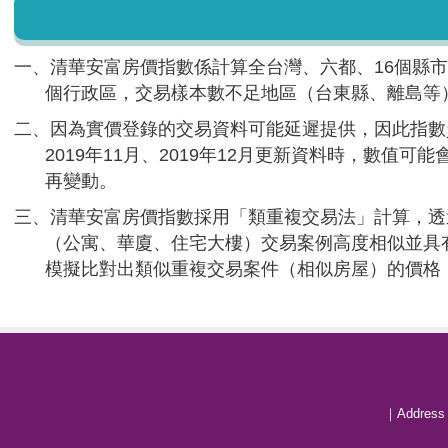
一、清華安富房價指數係計算全台灣、六都、16個縣市
個行政區，交易樣本數不足地區（台東縣、離島等
二、因為實價登錄的交易資料可能延遲提供，因此指數資
2019年11月、2019年12月更新資料時，數值可能
再變動。
三、清華安富房價指數採用「類重複交易法」計算，透
（公寓、華廈、住宅大樓）交易案例高度相似並具
模擬比對出類似重複交易案件（相似房屋）的價格
｜Addres