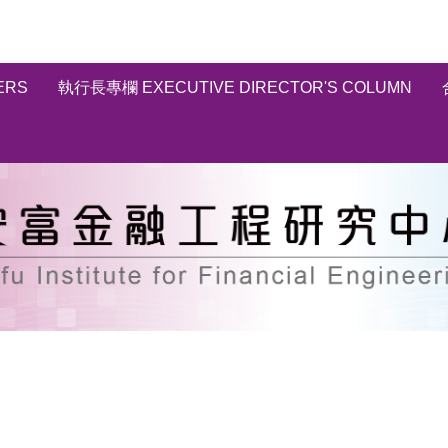
ERS
執行長專欄 EXECUTIVE DIRECTOR'S COLUMN