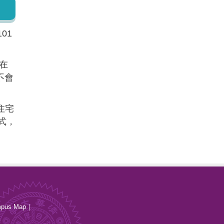
01
在
不會
住宅
式，
pus Map
｜