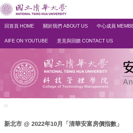
跳
到
主
要
回首頁 HOME
關於我們 ABOUT US
中心成員 MEMB
內
容
AIFE ON YOUTUBE
意見與回饋 CONTACT US
區
:::
新北市 @ 2022年10月「清華安富房價指數」