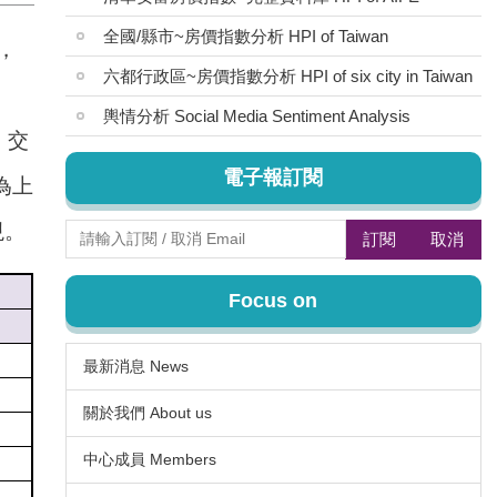
全國/縣市~房價指數分析 HPI of Taiwan
，
六都行政區~房價指數分析 HPI of six city in Taiwan
輿情分析 Social Media Sentiment Analysis
。交
電子報訂閱
為上
現。
訂閱
取消
Focus on
最新消息 News
關於我們 About us
中心成員 Members