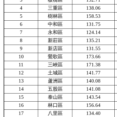
4
三重區
138.06
5
樹林區
158.53
6
中和區
131.75
7
永和區
124.14
8
新莊區
135.21
9
新店區
131.55
10
鶯歌區
173.66
11
三峽區
171.38
12
土城區
141.77
13
蘆洲區
140.08
14
五股區
141.08
15
泰山區
143.54
16
林口區
156.64
17
八里區
134.40