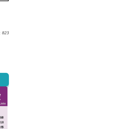
:
823