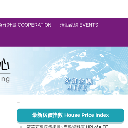
合作計畫 COOPERATION
活動紀錄 EVENTS
:::
最新房價指數 House Price Index
清華安富房價指數~完整資料庫 HPI of AIFE