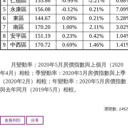
4
仁德區
155.86
-0.99%
-2.21%
0.68
5
永康區
156.08
-0.12%
0.21%
7.09
6
東區
144.67
0.09%
0.21%
5.28
7
南區
170.20
1.00%
2.11%
3.02
8
安平區
151.19
0.23%
0.42%
1.04
9
中西區
170.72
0.69%
1.46%
1.41
月變動率：2020年5月房價指數與上個月（2020
年4月）相較；季
變動率：
2020年5月房價指數與上季
（2020年2月）相較
；年
變動率：
2020年5月房價指數
與去年同月（2019年5月）相較
。
瀏覽數:
1462
友善列印
分享