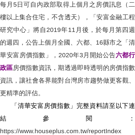
每月5日可自內政部取得上個月之房價訊息（二
樓以上集合住宅，不含透天），「安富金融工程
研究中心」將自2019年11月後，於每月第四週
的週四，公告上個月全國、六都、16縣市之「清
華安富房價指數」，2020年3月開始公告
六都
政區
房價指數資訊，期透過即時透明的房價指
資訊，讓社會各界能對台灣房市趨勢做更客觀、
更精準的評估。
「清華安富房價指數」完整資料請至以下連
結參閱：
https://www.houseplus.com.tw/reportIndex