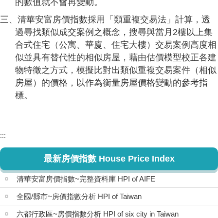
的數值就不會再變動。
三、清華安富房價指數採用「類重複交易法」計算，透
過尋找類似成交案例之概念，搜尋與當月2樓以上集
合式住宅（公寓、華廈、住宅大樓）交易案例高度相
似並具有替代性的相似房屋，藉由估價模型校正各建
物特徵之方式，模擬比對出類似重複交易案件（相似
房屋）的價格，以作為衡量房屋價格變動的參考指
標。
:::
最新房價指數 House Price Index
清華安富房價指數~完整資料庫 HPI of AIFE
全國/縣市~房價指數分析 HPI of Taiwan
六都行政區~房價指數分析 HPI of six city in Taiwan