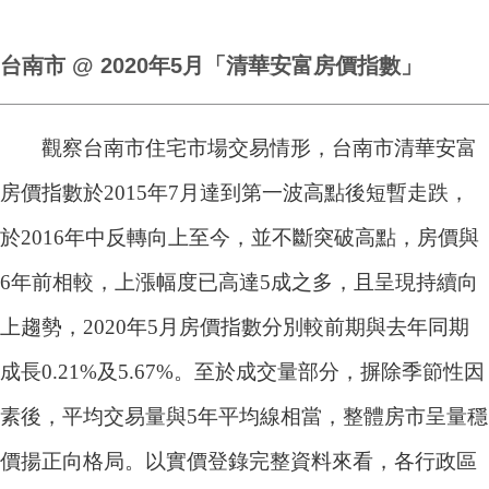
台南市 @ 2020年5月「清華安富房價指數」
觀察台南市住宅市場交易情形，台南市清華安富
房價指數於2015年7月達到第一波高點後短暫走跌，
於2016年中反轉向上至今，並不斷突破高點，房價與
6年前相較，上漲幅度已高達5成之多，且呈現持續向
上趨勢，2020年5月房價指數分別較前期與去年同期
成長0.21%及5.67%。至於成交量部分，摒除季節性因
素後，平均交易量與5年平均線相當，整體房市呈量穩
價揚正向格局。以實價登錄完整資料來看，各行政區