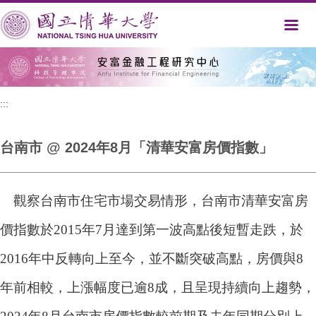
跳
到
主
要
內
容
區
:::
台南市 @ 2024年8月「清華安富房價指數」
觀察台南市住宅市場交易情形，台南市清華安富房
價指數於2015年7月達到第一波高點後短暫走跌，於
2016年中反轉向上至今，並不斷突破高點，房價與8
年前相較，上漲幅度已逾8成，且呈現持續向上趨勢，