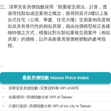
三、清華安富房價指數採用「類重複交易法」計算，透
過尋找類似成交案例之概念，搜尋與當月2樓以上集
合式住宅（公寓、華廈、住宅大樓）交易案例高度相
似並具有替代性的相似房屋，藉由估價模型校正各建
物特徵之方式，模擬比對出類似重複交易案件（相似
房屋）的價格，以作為衡量房屋價格變動的參考指
標。
:::
最新房價指數 House Price Index
清華安富房價指數~完整資料庫 HPI of AIFE
全國/縣市~房價指數分析 HPI of Taiwan
六都行政區~房價指數分析 HPI of six city in Taiwan