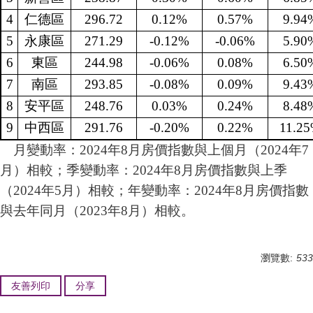
4
仁德區
296.72
0.12%
0.57%
9.94
5
永康區
271.29
-0.12%
-0.06%
5.90
6
東區
244.98
-0.06%
0.08%
6.50
7
南區
293.85
-0.08%
0.09%
9.43
8
安平區
248.76
0.03%
0.24%
8.48
9
中西區
291.76
-0.20%
0.22%
11.2
月變動率：2024年8月房價指數與上個月（2024年7
月）相較；季變動率：2024年8月房價指數與上季
（2024年5月）相較；年變動率：2024年8月房價指數
與去年同月（2023年8月）相較。
瀏覽數:
533
友善列印
分享