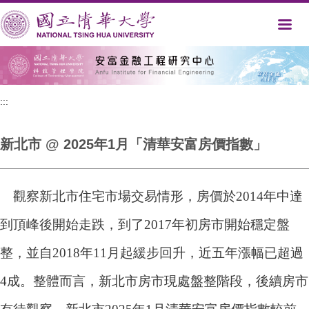
跳
到
主
要
內
容
區
:::
新北市 @ 2025年1月「清華安富房價指數」
觀察新北市住宅市場交易情形，房價於2014年中達
到頂峰後開始走跌，到了2017年初房市開始穩定盤
整，並自2018年11月起緩步回升，近五年漲幅已超過
4成。整體而言，新北市房市現處盤整階段，後續房市