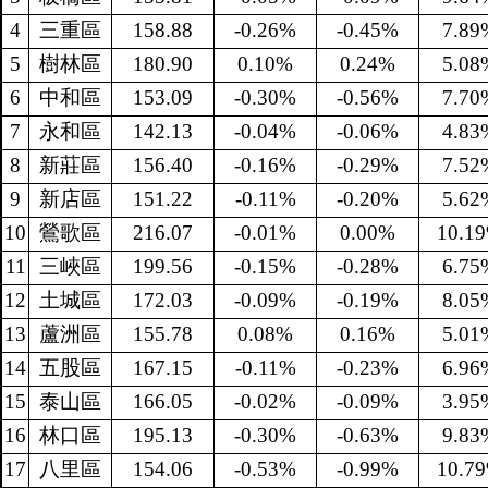
4
三重區
158.88
-0.26%
-0.45%
7.89
5
樹林區
180.90
0.10%
0.24%
5.08
6
中和區
153.09
-0.30%
-0.56%
7.70
7
永和區
142.13
-0.04%
-0.06%
4.83
8
新莊區
156.40
-0.16%
-0.29%
7.52
9
新店區
151.22
-0.11%
-0.20%
5.62
10
鶯歌區
216.07
-0.01%
0.00%
10.1
11
三峽區
199.56
-0.15%
-0.28%
6.75
12
土城區
172.03
-0.09%
-0.19%
8.05
13
蘆洲區
155.78
0.08%
0.16%
5.01
14
五股區
167.15
-0.11%
-0.23%
6.96
15
泰山區
166.05
-0.02%
-0.09%
3.95
16
林口區
195.13
-0.30%
-0.63%
9.83
17
八里區
154.06
-0.53%
-0.99%
10.7