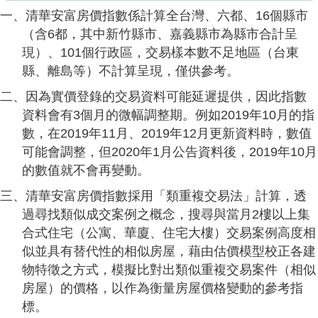
一、清華安富房價指數係計算全台灣、六都、16個縣市
（含6都，其中新竹縣市、嘉義縣市為縣市合計呈
現）、101個行政區，交易樣本數不足地區（台東
縣、離島等）不計算呈現，僅供參考。
二、因為實價登錄的交易資料可能延遲提供，因此指數
資料會有3個月的微幅調整期。例如2019年10月的指
數，在2019年11月、2019年12月更新資料時，數值
可能會調整，但2020年1月公告資料後，2019年10月
的數值就不會再變動。
三、清華安富房價指數採用「類重複交易法」計算，透
過尋找類似成交案例之概念，搜尋與當月2樓以上集
合式住宅（公寓、華廈、住宅大樓）交易案例高度相
似並具有替代性的相似房屋，藉由估價模型校正各建
物特徵之方式，模擬比對出類似重複交易案件（相似
房屋）的價格，以作為衡量房屋價格變動的參考指
標。