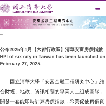
跳
到
主
要
內
容
區
:::
公布2025年1月【六都行政區】清華安富房價指數
HPI of six city in Taiwan has been launched on
February 27, 2025.
國立清華大學「安富金融工程研究中心」結
合財經、地政、資訊相關的專業人士組成團隊，
開發一套能即時計算房價指數，希冀促使房價資