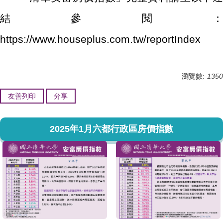
結參閱：
https://www.houseplus.com.tw/reportIndex
瀏覽數:
1350
友善列印
分享
2025年1月六都行政區房價指數