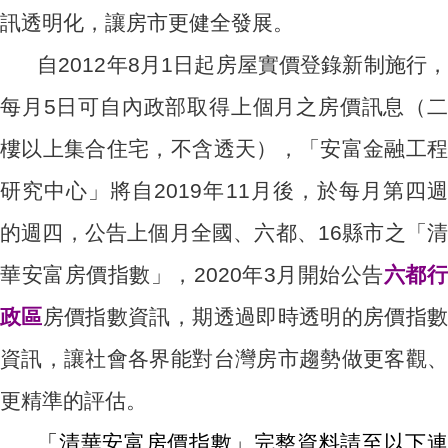
訊透明化，讓房市更健全發展。
自2012年8月1日起房屋實價登錄新制施行，
每月5日可自內政部取得上個月之房價訊息（二
樓以上集合住宅，不含透天），「安富金融工程
研究中心」將自2019年11月後，於每月第四週
的週四，公告上個月全國、六都、16縣市之「清
華安富房價指數」，2020年3月開始公告
六都
政區
房價指數資訊，期透過即時透明的房價指
資訊，讓社會各界能對台灣房市趨勢做更客觀、
更精準的評估。
「清華安富房價指數」完整資料請至以下連