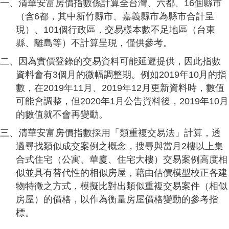
一、清華安富房價指數係計算全台灣、六都、16個縣市
（含6都，其中新竹縣市、嘉義縣市為縣市合計呈
現）、101個行政區，交易樣本數不足地區（台東
縣、離島等）不計算呈現，僅供參考。
二、因為實價登錄的交易資料可能延遲提供，因此指數
資料會有3個月的微幅調整期。例如2019年10月的指
數，在2019年11月、2019年12月更新資料時，數值
可能會調整，但2020年1月公告資料後，2019年10月
的數值就不會再變動。
三、清華安富房價指數採用「類重複交易法」計算，透
過尋找類似成交案例之概念，搜尋與當月2樓以上集
合式住宅（公寓、華廈、住宅大樓）交易案例高度相
似並具有替代性的相似房屋，藉由估價模型校正各建
物特徵之方式，模擬比對出類似重複交易案件（相似
房屋）的價格，以作為衡量房屋價格變動的參考指
標。