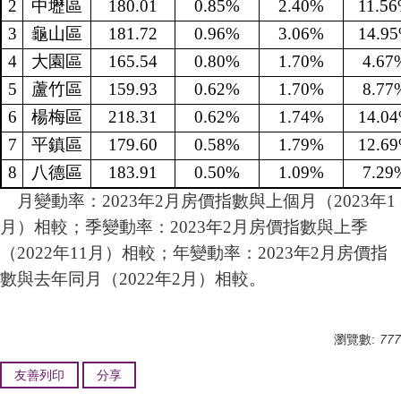
2
中壢區
180.01
0.85%
2.40%
11.5
3
龜山區
181.72
0.96%
3.06%
14.9
4
大園區
165.54
0.80%
1.70%
4.67
5
蘆竹區
159.93
0.62%
1.70%
8.77
6
楊梅區
218.31
0.62%
1.74%
14.0
7
平鎮區
179.60
0.58%
1.79%
12.6
8
八德區
183.91
0.50%
1.09%
7.29
月變動率：2023年2月房價指數與上個月（2023年1
月）相較；季變動率：2023年2月房價指數與上季
（2022年11月）相較；年變動率：2023年2月房價指
數與去年同月（2022年2月）相較。
瀏覽數:
777
友善列印
分享