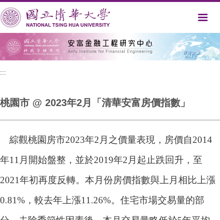
跳
到
主
要
內
容
區
:::
桃園市 @ 2023年2月「清華安富房價指數」
綜觀桃園房市2023年2月之價量表現，房價自2014
年11月開始盤整，並於2019年2月起止跌回升，至
2021年初再度反轉。本月份房價指數與上月相比上漲
0.81%，較去年上漲11.26%。住宅市場交易量的部