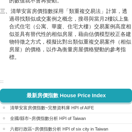
的數值就不會再變動。
三、清華安富房價指數採用「類重複交易法」計算，透
過尋找類似成交案例之概念，搜尋與當月2樓以上集
合式住宅（公寓、華廈、住宅大樓）交易案例高度相
似並具有替代性的相似房屋，藉由估價模型校正各建
物特徵之方式，模擬比對出類似重複交易案件（相似
房屋）的價格，以作為衡量房屋價格變動的參考指
標。
:::
最新房價指數 House Price Index
清華安富房價指數~完整資料庫 HPI of AIFE
全國/縣市~房價指數分析 HPI of Taiwan
六都行政區~房價指數分析 HPI of six city in Taiwan