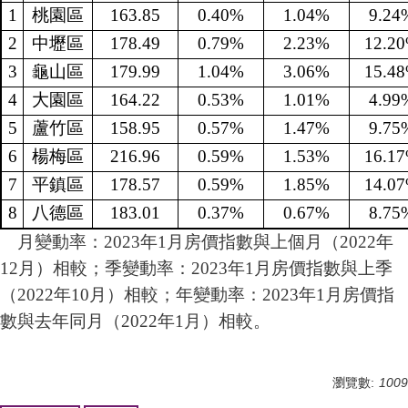
1
桃園區
163.85
0.40%
1.04%
9.24
2
中壢區
178.49
0.79%
2.23%
12.2
3
龜山區
179.99
1.04%
3.06%
15.4
4
大園區
164.22
0.53%
1.01%
4.99
5
蘆竹區
158.95
0.57%
1.47%
9.75
6
楊梅區
216.96
0.59%
1.53%
16.1
7
平鎮區
178.57
0.59%
1.85%
14.0
8
八德區
183.01
0.37%
0.67%
8.75
月變動率：2023年1月房價指數與上個月（2022年
12月）相較；季變動率：2023年1月房價指數與上季
（2022年10月）相較；年變動率：2023年1月房價指
數與去年同月（2022年1月）相較。
瀏覽數:
1009