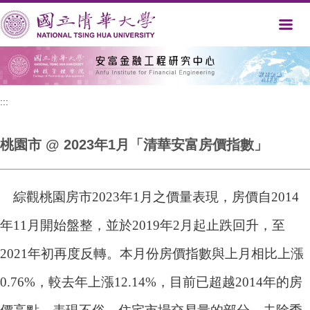
跳
到
主
要
內
容
區
:::
桃園市 @ 2023年1月「清華安富房價指數」
綜觀桃園房市2023年1月之價量表現，房價自2014
年11月開始盤整，並於2019年2月起止跌回升，至
2021年初再度反轉。本月份房價指數與上月相比上漲
0.76%，較去年上漲12.14%，目前已超越2014年的房