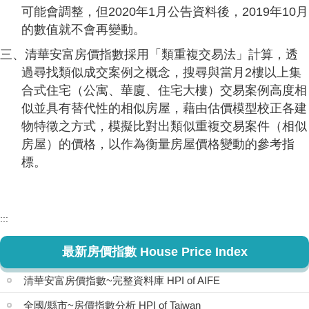
可能會調整，但2020年1月公告資料後，2019年10月
的數值就不會再變動。
三、清華安富房價指數採用「類重複交易法」計算，透
過尋找類似成交案例之概念，搜尋與當月2樓以上集
合式住宅（公寓、華廈、住宅大樓）交易案例高度相
似並具有替代性的相似房屋，藉由估價模型校正各建
物特徵之方式，模擬比對出類似重複交易案件（相似
房屋）的價格，以作為衡量房屋價格變動的參考指
標。
:::
最新房價指數 House Price Index
清華安富房價指數~完整資料庫 HPI of AIFE
全國/縣市~房價指數分析 HPI of Taiwan