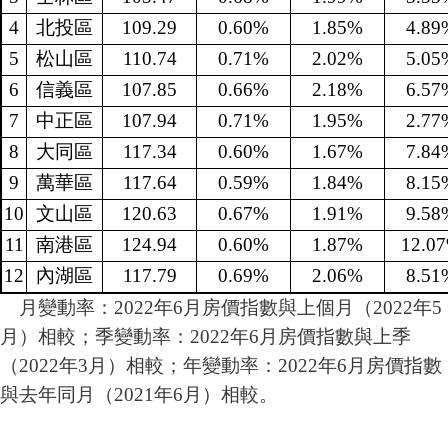
4
北投區
109.29
0.60%
1.85%
4.89
5
松山區
110.74
0.71%
2.02%
5.05
6
信義區
107.85
0.66%
2.18%
6.57
7
中正區
107.94
0.71%
1.95%
2.77
8
大同區
117.34
0.60%
1.67%
7.84
9
萬華區
117.64
0.59%
1.84%
8.15
10
文山區
120.63
0.67%
1.91%
9.58
11
南港區
124.94
0.60%
1.87%
12.0
12
內湖區
117.79
0.69%
2.06%
8.51
月變動率：2022年6月房價指數與上個月（2022年5
月）相較；季變動率：2022年6月房價指數與上季
（2022年3月）相較；年變動率：2022年6月房價指數
與去年同月（2021年6月）相較。