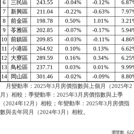
6
三民區
243.55
-0.04%
-0.12%
6.87
7
新興區
211.04
-0.22%
-0.63%
7.97
8
前金區
198.78
0.50%
1.01%
3.21
9
苓雅區
202.85
-0.07%
-0.17%
5.94
10
前鎮區
209.85
-0.03%
-0.11%
4.86
11
小港區
264.92
0.10%
0.13%
6.62
12
大寮區
289.59
0.16%
0.34%
6.25
13
鳥松區
237.71
0.03%
0.01%
9.99
14
岡山區
301.46
-0.02%
-0.09%
8.80
月變動率：2025年3月房價指數與上個月（2025年2
月）相較；季變動率：2025年3月房價指數與上季
（2024年12月）相較；年變動率：2025年3月房價指
數與去年同月（2024年3月）相較。
瀏覽數:
622