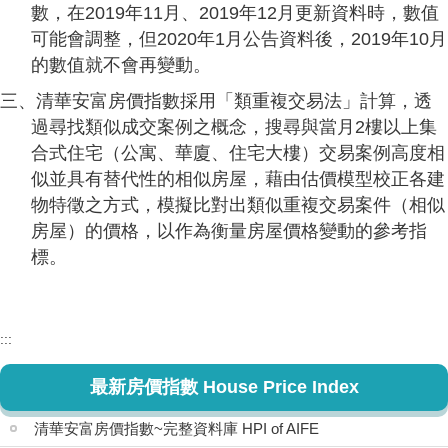
數，在2019年11月、2019年12月更新資料時，數值
可能會調整，但2020年1月公告資料後，2019年10月
的數值就不會再變動。
三、清華安富房價指數採用「類重複交易法」計算，透
過尋找類似成交案例之概念，搜尋與當月2樓以上集
合式住宅（公寓、華廈、住宅大樓）交易案例高度相
似並具有替代性的相似房屋，藉由估價模型校正各建
物特徵之方式，模擬比對出類似重複交易案件（相似
房屋）的價格，以作為衡量房屋價格變動的參考指
標。
:::
最新房價指數 House Price Index
清華安富房價指數~完整資料庫 HPI of AIFE