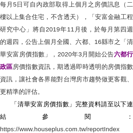
每月5日可自內政部取得上個月之房價訊息（二
樓以上集合住宅，不含透天），「安富金融工程
研究中心」將自2019年11月後，於每月第四週
的週四，公告上個月全國、六都、16縣市之「清
華安富房價指數」，2020年3月開始公告
六都
政區
房價指數資訊，期透過即時透明的房價指
資訊，讓社會各界能對台灣房市趨勢做更客觀、
更精準的評估。
「清華安富房價指數」完整資料請至以下連
結參閱：
https://www.houseplus.com.tw/reportIndex