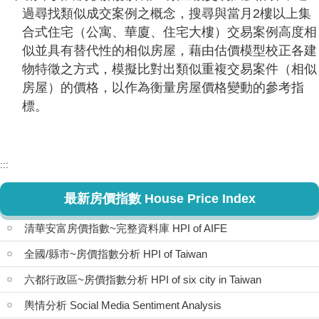
過尋找類似成交案例之概念，搜尋與當月2樓以上集
合式住宅（公寓、華廈、住宅大樓）交易案例高度相
似並具有替代性的相似房屋，藉由估價模型校正各建
物特徵之方式，模擬比對出類似重複交易案件（相似
房屋）的價格，以作為衡量房屋價格變動的參考指
標。
:::
最新房價指數 House Price Index
清華安富房價指數~完整資料庫 HPI of AIFE
全國/縣市~房價指數分析 HPI of Taiwan
六都行政區~房價指數分析 HPI of six city in Taiwan
輿情分析 Social Media Sentiment Analysis