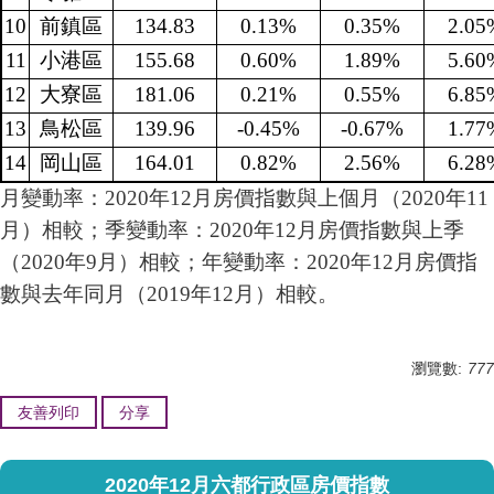
10
前鎮區
134.83
0.13%
0.35%
2.05
11
小港區
155.68
0.60%
1.89%
5.60
12
大寮區
181.06
0.21%
0.55%
6.85
13
鳥松區
139.96
-0.45%
-0.67%
1.77
14
岡山區
164.01
0.82%
2.56%
6.28
月變動率：2020年12月房價指數與上個月（2020年11
月）相較；季變動率：2020年12月房價指數與上季
（2020年9月）相較；年變動率：2020年12月房價指
數與去年同月（2019年12月）相較。
瀏覽數:
777
友善列印
分享
2020年12月六都行政區房價指數