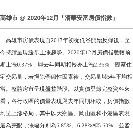
高雄市 @ 2020年12月「清華安富房價指數」
高雄市房價表現自2017年初從低谷開始反彈後，至
今持續呈現緩步上漲趨勢。2020年12月房價指數較前
期上漲0.37%，與去年同期相較亦上漲2.36%。觀察住
宅交易量，若摒除季節性因素後，交易量與5年平均相
當。整體房市呈現盤整階段。以實價登錄完整資料來
看，各行政區的價量表現與去年同期相較，房價指數
均呈上漲格局，其中以大寮區、岡山區和小港區表現
最為亮眼，漲幅分別為6.85%、6.28%和5.60%，並皆