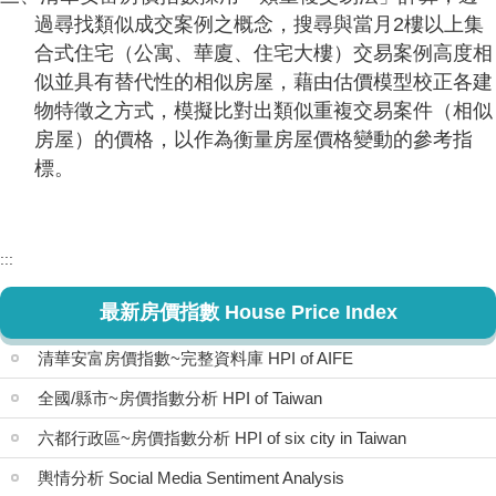
過尋找類似成交案例之概念，搜尋與當月2樓以上集
合式住宅（公寓、華廈、住宅大樓）交易案例高度相
似並具有替代性的相似房屋，藉由估價模型校正各建
物特徵之方式，模擬比對出類似重複交易案件（相似
房屋）的價格，以作為衡量房屋價格變動的參考指
標。
:::
最新房價指數 House Price Index
清華安富房價指數~完整資料庫 HPI of AIFE
全國/縣市~房價指數分析 HPI of Taiwan
六都行政區~房價指數分析 HPI of six city in Taiwan
輿情分析 Social Media Sentiment Analysis