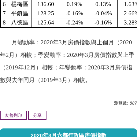
6
楊梅區
136.60
0.19%
0.13%
1.63
7
平鎮區
128.25
-0.16%
-0.04%
2.66
8
八德區
125.64
-0.24%
-0.16%
3.28
月變動率：2020年3月房價指數與上個月（2020
年2月）相較；季
變動率：
2020年3月房價指數與上季
（2019年12月）相較
；年
變動率：
2020年3月房價指
數與去年同月（2019年3月）相較
。
瀏覽數:
887
友善列印
分享
2020年3月六都行政區房價指數