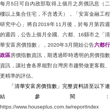
每月5日可自內政部取得上個月之房價訊息（二
樓以上集合住宅，不含透天），「安富金融工程
研究中心」將自2019年11月後，於每月第四週
的週四，公告上個月全國、六都、16縣市之「清
華安富房價指數」，2020年3月開始公告
六都
政區
房價指數資訊，期透過即時透明的房價指
資訊，讓社會各界能對台灣房市趨勢做更客觀、
更精準的評估。
「清華安富房價指數」完整資料請至以下連
結參閱：
https://www.houseplus.com.tw/reportIndex