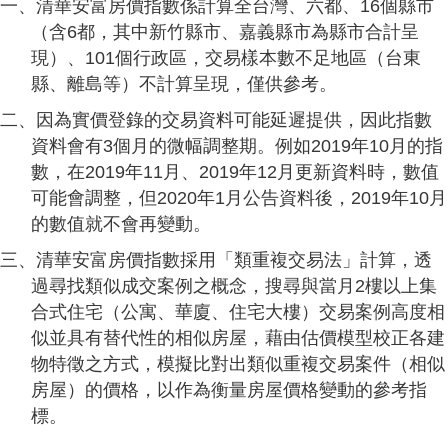
一、清華安富房價指數係計算全台灣、六都、16個縣市
（含6都，其中新竹縣市、嘉義縣市為縣市合計呈
現）、101個行政區，交易樣本數不足地區（台東
縣、離島等）不計算呈現，僅供參考。
二、因為實價登錄的交易資料可能延遲提供，因此指數
資料會有3個月的微幅調整期。例如2019年10月的指
數，在2019年11月、2019年12月更新資料時，數值
可能會調整，但2020年1月公告資料後，2019年10月
的數值就不會再變動。
三、清華安富房價指數採用「類重複交易法」計算，透
過尋找類似成交案例之概念，搜尋與當月2樓以上集
合式住宅（公寓、華廈、住宅大樓）交易案例高度相
似並具有替代性的相似房屋，藉由估價模型校正各建
物特徵之方式，模擬比對出類似重複交易案件（相似
房屋）的價格，以作為衡量房屋價格變動的參考指
標。