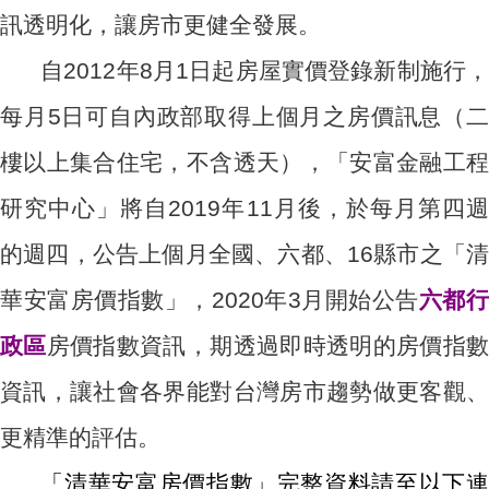
訊透明化，讓房市更健全發展。
自2012年8月1日起房屋實價登錄新制施行，
每月5日可自內政部取得上個月之房價訊息（二
樓以上集合住宅，不含透天），「安富金融工程
研究中心」將自2019年11月後，於每月第四週
的週四，公告上個月全國、六都、16縣市之「清
華安富房價指數」，2020年3月開始公告
六都
政區
房價指數資訊，期透過即時透明的房價指
資訊，讓社會各界能對台灣房市趨勢做更客觀、
更精準的評估。
「清華安富房價指數」完整資料請至以下連