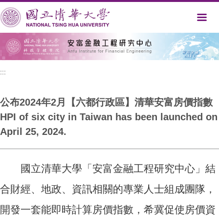
跳
到
主
要
內
容
區
:::
公布2024年2月【六都行政區】清華安富房價指數
HPI of six city in Taiwan has been launched on
April 25, 2024.
國立清華大學「安富金融工程研究中心」結
合財經、地政、資訊相關的專業人士組成團隊，
開發一套能即時計算房價指數，希冀促使房價資