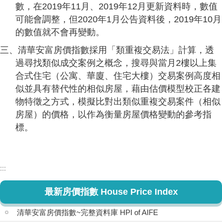
數，在2019年11月、2019年12月更新資料時，數值
可能會調整，但2020年1月公告資料後，2019年10月
的數值就不會再變動。
三、清華安富房價指數採用「類重複交易法」計算，透
過尋找類似成交案例之概念，搜尋與當月2樓以上集
合式住宅（公寓、華廈、住宅大樓）交易案例高度相
似並具有替代性的相似房屋，藉由估價模型校正各建
物特徵之方式，模擬比對出類似重複交易案件（相似
房屋）的價格，以作為衡量房屋價格變動的參考指
標。
:::
最新房價指數 House Price Index
清華安富房價指數~完整資料庫 HPI of AIFE