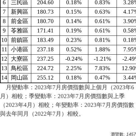
6
三民區
204.60
0.18%
0.83%
3.28
7
新興區
180.73
0.15%
0.63%
4.17
8
前金區
180.70
0.14%
0.61%
3.90
9
苓雅區
171.41
0.19%
0.61%
0.58
10
前鎮區
183.49
0.23%
0.81%
0.18
11
小港區
237.18
0.52%
1.88%
7.95
12
大寮區
237.25
-0.24%
-1.21%
-2.4
13
鳥松區
224.72
2.25%
7.83%
12.9
14
岡山區
255.12
0.18%
0.47%
3.44
月變動率：2023年7月房價指數與上個月（2023年6
月）相較；季變動率：2023年7月房價指數與上季
（2023年4月）相較；年變動率：2023年7月房價指數
與去年同月（2022年7月）相較。
瀏覽數:
1457