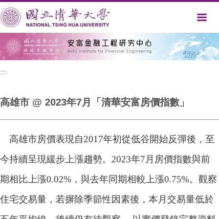
跳
到
主
要
內
容
區
:::
高雄市 @ 2023年7月「清華安富房價指數」
高雄市房價表現自2017年初從低谷開始反彈後，至
今持續呈現緩步上漲趨勢。2023年7月房價指數與前
期相比上漲0.02%，與去年同期相較上漲0.75%。觀察
住宅交易量，若摒除季節性因素後，本月交易量低於