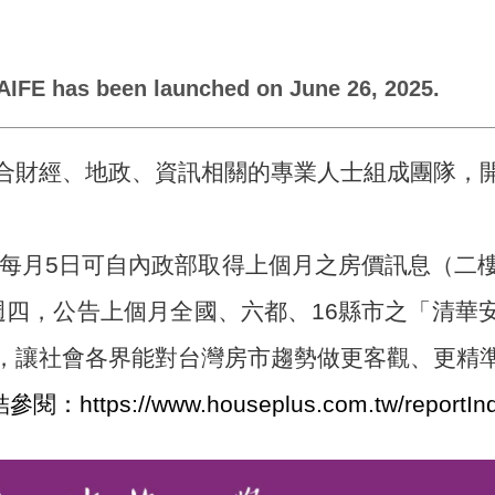
s been launched on June 26, 2025.
財經、地政、資訊相關的專業人士組成團隊，開
行，每月5日可自內政部取得上個月之房價訊息（
週四，公告上個月全國、六都、16縣市之「清華安
，讓社會各界能對台灣房市趨勢做更客觀、更精
結參閱：
https://www.houseplus.com.tw/reportIn