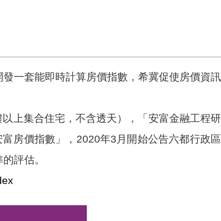
發一套能即時計算房價指數，希冀促使房價資訊
二樓以上集合住宅，不含透天），「安富金融工程研
富房價指數」，2020年3月開始公告六都行政區
準的評估。
dex