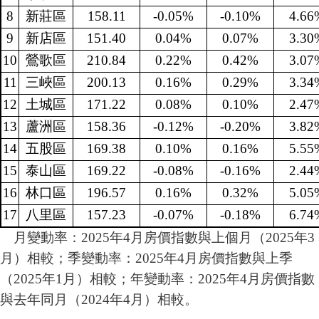
8
新莊區
158.11
-0.05%
-0.10%
4.66
9
新店區
151.40
0.04%
0.07%
3.30
10
鶯歌區
210.84
0.22%
0.42%
3.07
11
三峽區
200.13
0.16%
0.29%
3.34
12
土城區
171.22
0.08%
0.10%
2.47
13
蘆洲區
158.36
-0.12%
-0.20%
3.82
14
五股區
169.38
0.10%
0.16%
5.55
15
泰山區
169.22
-0.08%
-0.16%
2.44
16
林口區
196.57
0.16%
0.32%
5.05
17
八里區
157.23
-0.07%
-0.18%
6.74
月變動率：2025年4月房價指數與上個月（2025年3
月）相較；季變動率：2025年4月房價指數與上季
（2025年1月）相較；年變動率：2025年4月房價指數
與去年同月（2024年4月）相較。