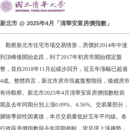
新北市 @ 2025年4月「清華安富房價指數」
觀察新北市住宅市場交易情形，房價於2014年中達
到頂峰後開始走跌，到了2017年初房市開始穩定盤
整，並自2018年11月起緩步回升，近五年漲幅已超過
4成。整體而言，新北市房市現處盤整階段，後續房市
有待觀察。新北市2025年4月清華安富房價指數較前
期及去年同期分別上漲0.09%、4.56%。交易量部分，
摒除季節性因素後，本月交易量低於五年平均線。各
行政區房價指數與去年同期相較，皆呈現上漲趨勢，