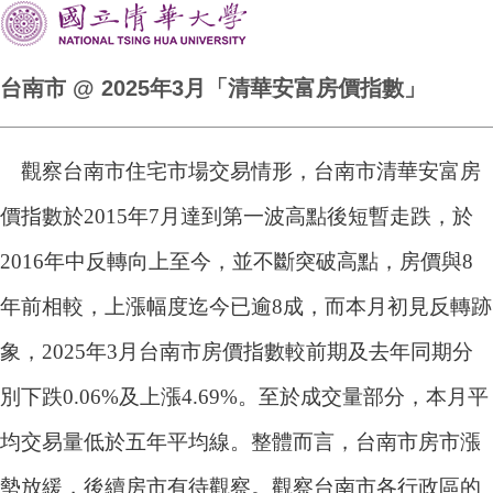
台南市 @ 2025年3月「清華安富房價指數」
觀察台南市住宅市場交易情形，台南市清華安富房
價指數於2015年7月達到第一波高點後短暫走跌，於
2016年中反轉向上至今，並不斷突破高點，房價與8
年前相較，上漲幅度迄今已逾8成，而本月初見反轉跡
象，2025年3月台南市房價指數較前期及去年同期分
別下跌0.06%及上漲4.69%。至於成交量部分，本月平
均交易量低於五年平均線。整體而言，台南市房市漲
勢放緩，後續房市有待觀察。觀察台南市各行政區的