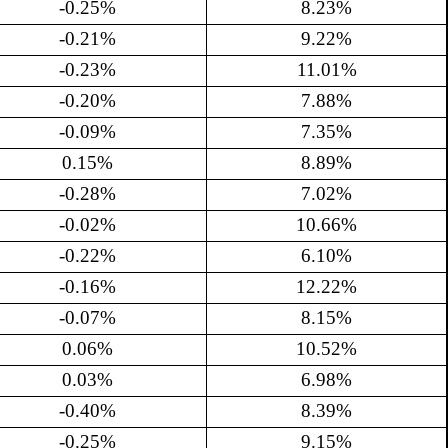
-0.25%
8.23%
-0.21%
9.22%
-0.23%
11.01%
-0.20%
7.88%
-0.09%
7.35%
0.15%
8.89%
-0.28%
7.02%
-0.02%
10.66%
-0.22%
6.10%
-0.16%
12.22%
-0.07%
8.15%
0.06%
10.52%
0.03%
6.98%
-0.40%
8.39%
-0.25%
9.15%