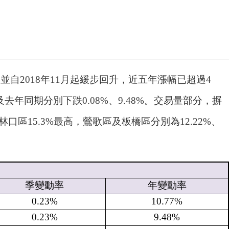
自2018年11月起緩步回升，近五年漲幅已超過4
年同期分別下跌0.08%、9.48%。交易量部分，摒
15.3%最高，鶯歌區及板橋區分別為12.22%、
季變動率
年變動率
0.23%
10.77%
0.23%
9.48%