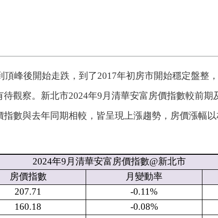
頂峰後開始走跌，到了2017年初房市開始穩定盤整，並
觀察。新北市2024年9月清華安富房價指數較前期及去
數與去年同期相較，皆呈現上漲趨勢，房價漲幅以林口區
2024
年
9
月清華安富房價指數
@
新北市
房價指數
月變動率
207.71
-0.11%
160.18
-0.08%