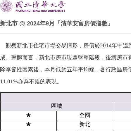
新北市 @ 2024年9月「清華安富房價指數」
觀察新北市住宅市場交易情形，房價於2014年中達到
成。整體而言，新北市房市現處盤整階段，後續房市有待
除季節性因素後，本月低於五年平均線。各行政區房價指
11.01%亦為不錯的表現。
區域
★
全國
★
新北