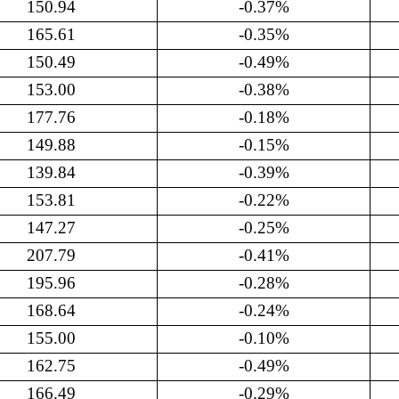
150.94
-0.37%
165.61
-0.35%
150.49
-0.49%
153.00
-0.38%
177.76
-0.18%
149.88
-0.15%
139.84
-0.39%
153.81
-0.22%
147.27
-0.25%
207.79
-0.41%
195.96
-0.28%
168.64
-0.24%
155.00
-0.10%
162.75
-0.49%
166.49
-0.29%