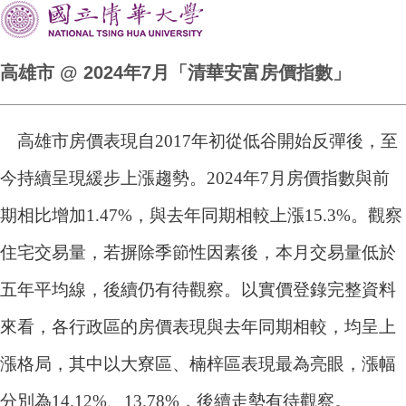
高雄市 @ 2024年7月「清華安富房價指數」
高雄市房價表現自2017年初從低谷開始反彈後，至
今持續呈現緩步上漲趨勢。2024年7月房價指數與前
期相比增加1.47%，與去年同期相較上漲15.3%。觀察
住宅交易量，若摒除季節性因素後，本月交易量低於
五年平均線，後續仍有待觀察。以實價登錄完整資料
來看，各行政區的房價表現與去年同期相較，均呈上
漲格局，其中以大寮區、楠梓區表現最為亮眼，漲幅
分別為14.12%、13.78%，後續走勢有待觀察。