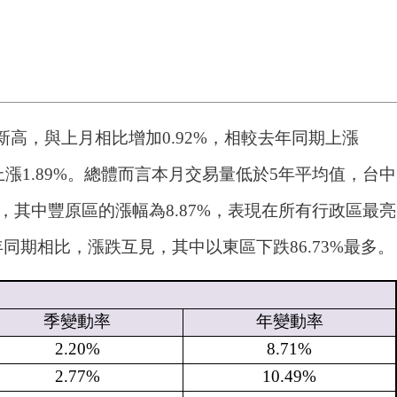
新高，與上月相比增加0.92%，相較去年同期上漲
上漲1.89%。總體而言本月交易量低於5年平均值，台中
其中豐原區的漲幅為8.87%，表現在所有行政區最亮
同期相比，漲跌互見，其中以東區下跌86.73%最多。
季變動率
年變動率
2.20%
8.71%
2.77%
10.49%