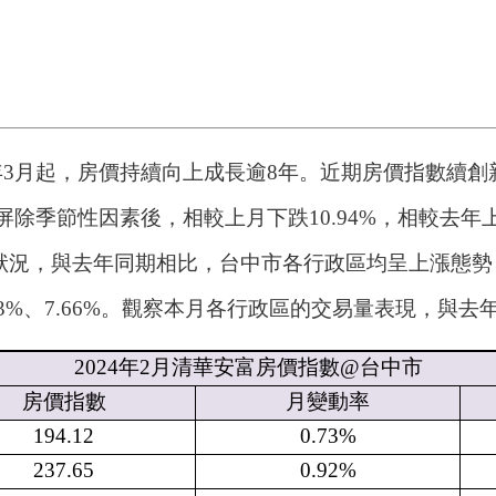
6年3月起，房價持續向上成長逾8年。近期房價指數續創
在屏除季節性因素後，相較上月下跌10.94%，相較去年
況，與去年同期相比，台中市各行政區均呈上漲態勢，
%、7.66%。觀察本月各行政區的交易量表現，與去年
2024
年
2
月清華安富房價指數
@
台中市
房價指數
月變動率
194.12
0.73%
237.65
0.92%