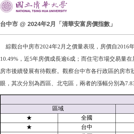
台中市 @ 2024年2月「清華安富房價指數」
綜觀台中房市2024年2月之價量表現，房價自201
10.49%，近5年房價成長逾6成；而住宅市場交易量
房市後續發展有待觀察。觀察台中市各行政區的房市狀
眼，其次分別為西區、北屯區，兩者的漲幅分別為7.83
區域
★
全國
★
台中