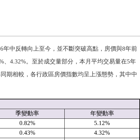
16年中反轉向上至今，並不斷突破高點，房價與8年前
%、4.32%。至於成交量部分，本月平均交易量在5年
年同期相較，各行政區房價指數均呈上漲態勢，其中中
季變動率
年變動率
0.82%
5.12%
0.43%
4.32%