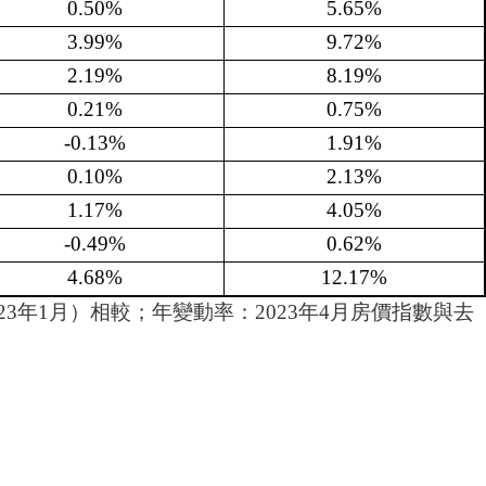
0.50%
5.65%
3.99%
9.72%
2.19%
8.19%
0.21%
0.75%
-0.13%
1.91%
0.10%
2.13%
1.17%
4.05%
-0.49%
0.62%
4.68%
12.17%
23年1月）相較；年變動率：2023年4月房價指數與去