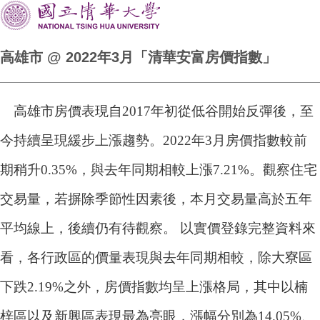
高雄市 @ 2022年3月「清華安富房價指數」
高雄市房價表現自2017年初從低谷開始反彈後，至
今持續呈現緩步上漲趨勢。2022年3月房價指數較前
期稍升0.35%，與去年同期相較上漲7.21%。觀察住宅
交易量，若摒除季節性因素後，本月交易量高於五年
平均線上，後續仍有待觀察。 以實價登錄完整資料來
看，各行政區的價量表現與去年同期相較，除大寮區
下跌2.19%之外，房價指數均呈上漲格局，其中以楠
梓區以及新興區表現最為亮眼，漲幅分別為14.05%、