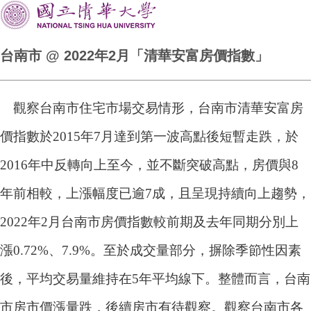
台南市 @ 2022年2月「清華安富房價指數」
觀察台南市住宅市場交易情形，台南市清華安富房
價指數於2015年7月達到第一波高點後短暫走跌，於
2016年中反轉向上至今，並不斷突破高點，房價與8
年前相較，上漲幅度已逾7成，且呈現持續向上趨勢，
2022年2月台南市房價指數較前期及去年同期分別上
漲0.72%、7.9%。至於成交量部分，摒除季節性因素
後，平均交易量維持在5年平均線下。整體而言，台南
市房市價漲量跌，後續房市有待觀察。觀察台南市各