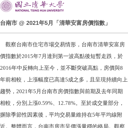
台南市 @ 2021年5月「清華安富房價指數」
觀察台南市住宅市場交易情形，台南市清華安富房
價指數於2015年7月達到第一波高點後短暫走跌，於
2016年中反轉向上至今，並不斷突破高點，房價與8
年前相較，上漲幅度已高達5成之多，且呈現持續向上
趨勢，2021年5月台南市房價指數與前期及去年同期
相較，分別上漲0.59%、12.78%。至於成交量部分，
摒除季節性因素後，平均交易量維持在5年平均線附
近。整體而言，台南市房市呈價漲量穩的格局。觀察