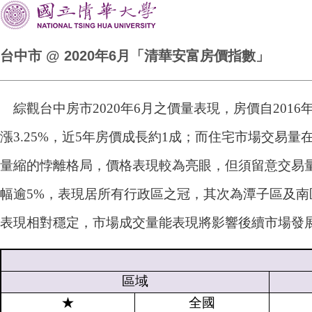
台中市 @ 2020年6月「清華安富房價指數」
綜觀台中房市2020年6月之價量表現，房價自201
漲3.25%，近5年房價成長約1成；而住宅市場交易
量縮的悖離格局，價格表現較為亮眼，但須留意交易
幅逾5%，表現居所有行政區之冠，其次為潭子區及
表現相對穩定，市場成交量能表現將影響後續市場發
區域
★
全國