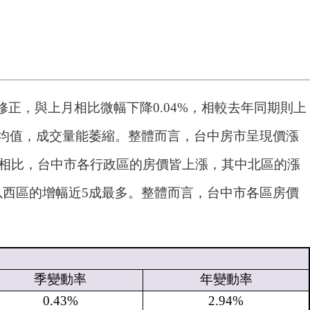
修正，與上月相比微幅下降0.04%，相較去年同期則上
年平均值，成交量能萎縮。整體而言，台中房市呈現價漲
相比，台中市各行政區的房價皆上漲，其中北區的漲
以西區的增幅近5成最多。整體而言，台中市各區房價
季變動率
年變動率
0.43%
2.94%