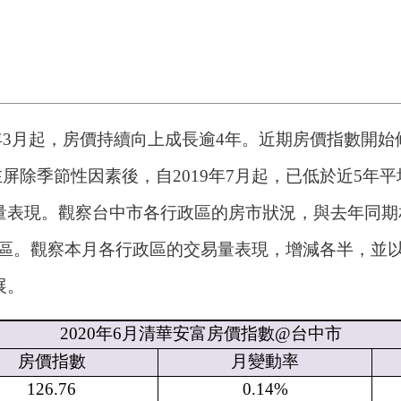
6年3月起，房價持續向上成長逾4年。近期房價指數開始
量在屏除季節性因素後，自2019年7月起，已低於近5
量表現。觀察台中市各行政區的房市狀況，與去年同期
南區。觀察本月各行政區的交易量表現，增減各半，並
展。
2020
年
6
月清華安富房價指數
@
台中市
房價指數
月變動率
126.76
0.14%